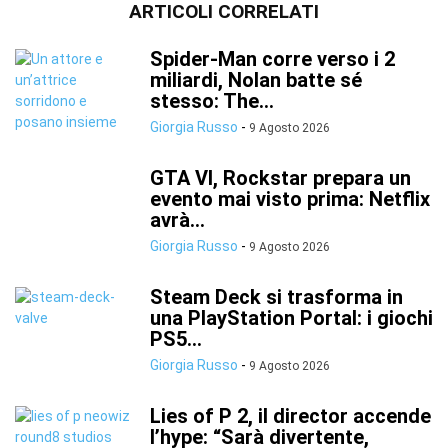
ARTICOLI CORRELATI
Spider-Man corre verso i 2
miliardi, Nolan batte sé
stesso: The...
Giorgia Russo
-
9 Agosto 2026
GTA VI, Rockstar prepara un
evento mai visto prima: Netflix
avrà...
Giorgia Russo
-
9 Agosto 2026
Steam Deck si trasforma in
una PlayStation Portal: i giochi
PS5...
Giorgia Russo
-
9 Agosto 2026
Lies of P 2, il director accende
l’hype: “Sarà divertente,