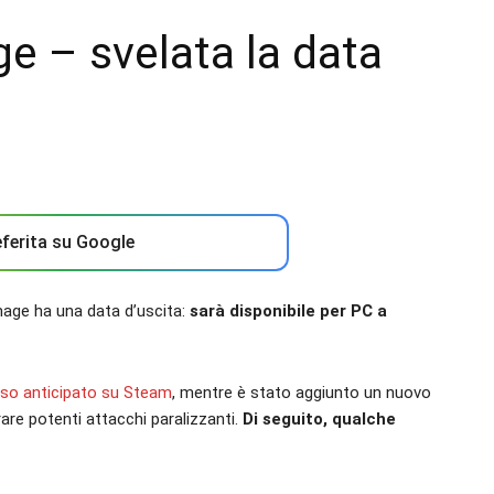
e – svelata la data
ferita su Google
age ha una data d’uscita:
sarà disponibile per PC a
so anticipato su Steam
, mentre è stato aggiunto un nuovo
rare potenti attacchi paralizzanti.
Di seguito, qualche