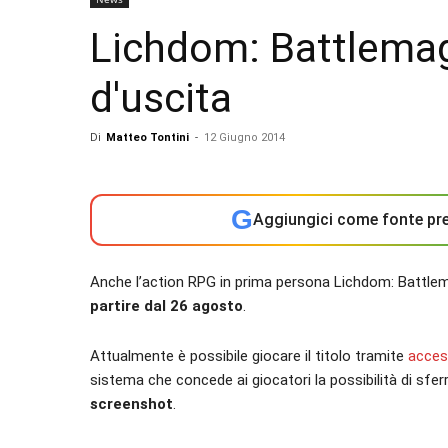
Lichdom: Battlemag
d'uscita
Di
Matteo Tontini
-
12 Giugno 2014
G
Aggiungici come fonte pre
Anche l’action RPG in prima persona Lichdom: Battlem
partire dal 26 agosto
.
Attualmente è possibile giocare il titolo tramite
acces
sistema che concede ai giocatori la possibilità di sfer
screenshot
.