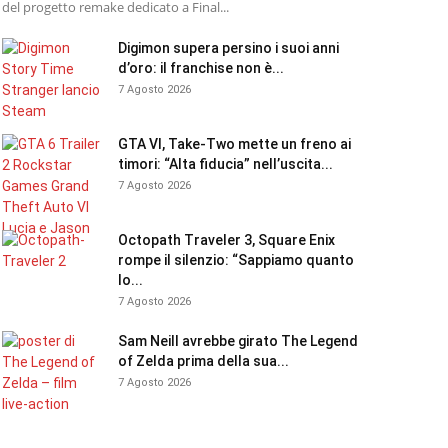
del progetto remake dedicato a Final...
Digimon supera persino i suoi anni
d’oro: il franchise non è...
7 Agosto 2026
GTA VI, Take-Two mette un freno ai
timori: “Alta fiducia” nell’uscita...
7 Agosto 2026
Octopath Traveler 3, Square Enix
rompe il silenzio: “Sappiamo quanto
lo...
7 Agosto 2026
Sam Neill avrebbe girato The Legend
of Zelda prima della sua...
7 Agosto 2026