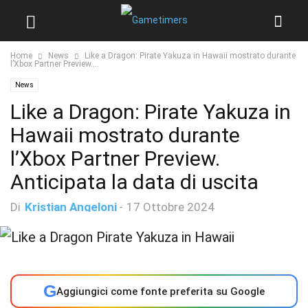
Home
News
Like a Dragon: Pirate Yakuza in Hawaii mostrato durante
l’Xbox Partner Preview....
News
Like a Dragon: Pirate Yakuza in
Hawaii mostrato durante
l’Xbox Partner Preview.
Anticipata la data di uscita
Di
Kristian Angeloni
-
17 Ottobre 2024
G
Aggiungici come fonte preferita su Google