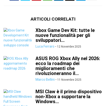
ARTICOLI CORRELATI
Xbox Game Dev Kit: tutte le
nuove funzionalità per gli
sviluppatori...
Luca Ferraro
-
12 Novembre 2025
ASUS ROG Xbox Ally nel 2026:
ecco la roadmap dei
miglioramenti che
rivoluzioneranno il...
Marco Bellini
-
11 Novembre 2025
MSI Claw è il primo dispositivo
non-Xbox a supportare la
Windows...