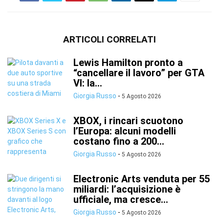
ARTICOLI CORRELATI
Lewis Hamilton pronto a
“cancellare il lavoro” per GTA
VI: la...
Giorgia Russo
-
5 Agosto 2026
XBOX, i rincari scuotono
l’Europa: alcuni modelli
costano fino a 200...
Giorgia Russo
-
5 Agosto 2026
Electronic Arts venduta per 55
miliardi: l’acquisizione è
ufficiale, ma cresce...
Giorgia Russo
-
5 Agosto 2026