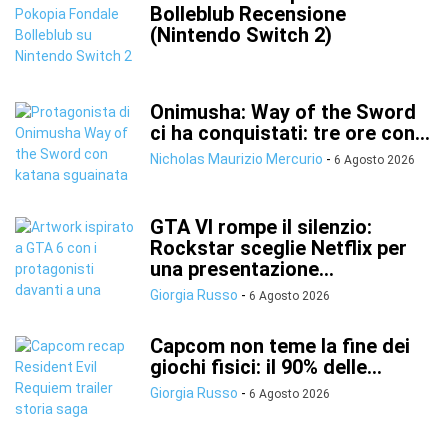
Bolleblub Recensione
(Nintendo Switch 2)
Onimusha: Way of the Sword
ci ha conquistati: tre ore con...
Nicholas Maurizio Mercurio
-
6 Agosto 2026
GTA VI rompe il silenzio:
Rockstar sceglie Netflix per
una presentazione...
Giorgia Russo
-
6 Agosto 2026
Capcom non teme la fine dei
giochi fisici: il 90% delle...
Giorgia Russo
-
6 Agosto 2026