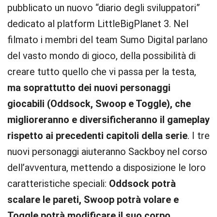
pubblicato un nuovo “diario degli sviluppatori”
dedicato al platform LittleBigPlanet 3. Nel
filmato i membri del team Sumo Digital parlano
del vasto mondo di gioco, della possibilità di
creare tutto quello che vi passa per la testa,
ma soprattutto dei nuovi personaggi
giocabili (Oddsock, Swoop e Toggle), che
miglioreranno e diversificheranno il gameplay
rispetto ai precedenti capitoli della serie
. I tre
nuovi personaggi aiuteranno Sackboy nel corso
dell’avventura, mettendo a disposizione le loro
caratteristiche speciali:
Oddsock potrà
scalare le pareti, Swoop potrà volare e
Toggle potrà modificare il suo corpo,