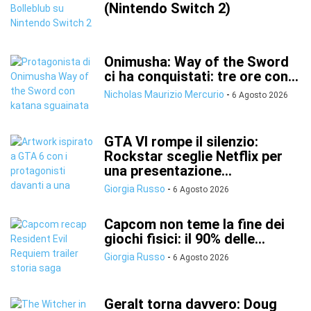
(Nintendo Switch 2)
Onimusha: Way of the Sword
ci ha conquistati: tre ore con...
Nicholas Maurizio Mercurio
-
6 Agosto 2026
GTA VI rompe il silenzio:
Rockstar sceglie Netflix per
una presentazione...
Giorgia Russo
-
6 Agosto 2026
Capcom non teme la fine dei
giochi fisici: il 90% delle...
Giorgia Russo
-
6 Agosto 2026
Geralt torna davvero: Doug