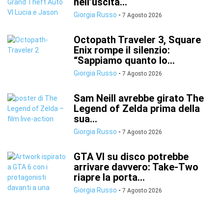
nell’uscita...
Giorgia Russo
-
7 Agosto 2026
Octopath Traveler 3, Square
Enix rompe il silenzio:
“Sappiamo quanto lo...
Giorgia Russo
-
7 Agosto 2026
Sam Neill avrebbe girato The
Legend of Zelda prima della
sua...
Giorgia Russo
-
7 Agosto 2026
GTA VI su disco potrebbe
arrivare davvero: Take-Two
riapre la porta...
Giorgia Russo
-
7 Agosto 2026