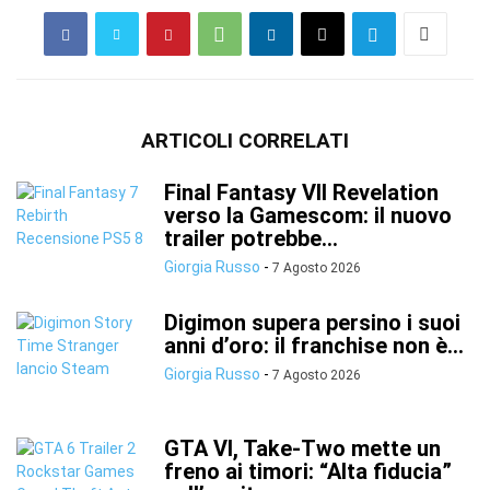
ARTICOLI CORRELATI
Final Fantasy VII Revelation
verso la Gamescom: il nuovo
trailer potrebbe...
Giorgia Russo
-
7 Agosto 2026
Digimon supera persino i suoi
anni d’oro: il franchise non è...
Giorgia Russo
-
7 Agosto 2026
GTA VI, Take-Two mette un
freno ai timori: “Alta fiducia”