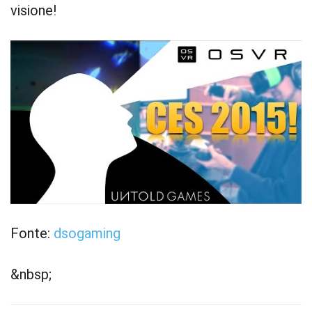
visione!
Fonte:
dsogaming
&nbsp;