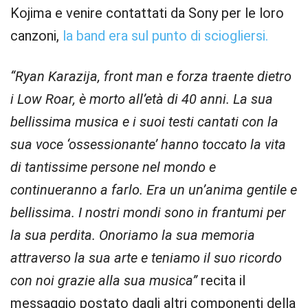
Kojima e venire contattati da Sony per le loro
canzoni,
la band era sul punto di sciogliersi.
“Ryan Karazija, front man e forza traente dietro
i Low Roar, è morto all’età di 40 anni. La sua
bellissima musica e i suoi testi cantati con la
sua voce ‘ossessionante’ hanno toccato la vita
di tantissime persone nel mondo e
continueranno a farlo. Era un un’anima gentile e
bellissima. I nostri mondi sono in frantumi per
la sua perdita. Onoriamo la sua memoria
attraverso la sua arte e teniamo il suo ricordo
con noi grazie alla sua musica”
recita il
messaggio postato dagli altri componenti della