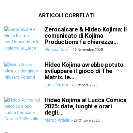
ARTICOLI CORRELATI
Zerocalcare & Hideo Kojima: il
comunicato di Kojima
Productions fa chiarezza...
Alessia Conti
-
12 Novembre 2025
Hideo Kojima avrebbe potuto
sviluppare il gioco di The
Matrix. le...
Luca Ferraro
-
28 Ottobre 2025
Hideo Kojima al Lucca Comics
2025: date, luoghi e orari
degli...
Marco Vitiello
-
23 Ottobre 2025