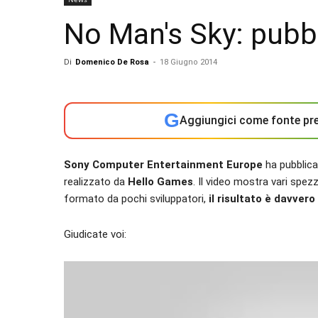
No Man's Sky: pubb
Di
Domenico De Rosa
-
18 Giugno 2014
G
Aggiungici come fonte pre
Sony Computer Entertainment Europe
ha pubblica
realizzato da
Hello Games
. Il video mostra vari spe
formato da pochi sviluppatori,
il risultato è davver
Giudicate voi: