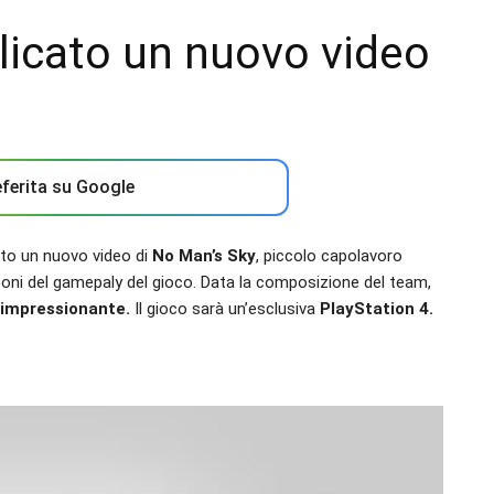
licato un nuovo video
ferita su Google
to un nuovo video di
No Man’s Sky
, piccolo capolavoro
zzoni del gamepaly del gioco. Data la composizione del team,
o impressionante.
Il gioco sarà un’esclusiva
PlayStation 4.