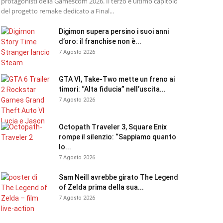
protagonisti della Gamescom 2026. Il terzo e ultimo capitolo
del progetto remake dedicato a Final...
Digimon supera persino i suoi anni
d’oro: il franchise non è...
7 Agosto 2026
GTA VI, Take-Two mette un freno ai
timori: “Alta fiducia” nell’uscita...
7 Agosto 2026
Octopath Traveler 3, Square Enix
rompe il silenzio: “Sappiamo quanto
lo...
7 Agosto 2026
Sam Neill avrebbe girato The Legend
of Zelda prima della sua...
7 Agosto 2026