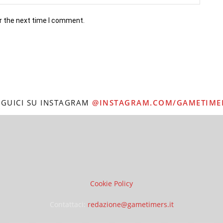
r the next time I comment.
EGUICI SU INSTAGRAM
@INSTAGRAM.COM/GAMETIME
Cookie Policy
Contattaci:
redazione@gametimers.it