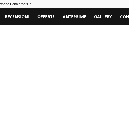
azione Gametimers.it
rs
RECENSIONI
OFFERTE
ANTEPRIME
GALLERY
CON