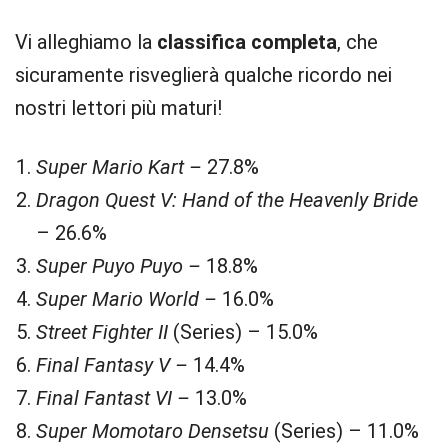
Vi alleghiamo la
classifica completa
, che
sicuramente risveglierà qualche ricordo nei
nostri lettori più maturi!
Super Mario Kart –
27.8%
Dragon Quest V: Hand of the Heavenly Bride
– 26.6%
Super Puyo Puyo –
18.8%
Super Mario World –
16.0%
Street Fighter II
(Series) – 15.0%
Final Fantasy V –
14.4%
Final Fantast VI –
13.0%
Super Momotaro Densetsu
(Series) – 11.0%