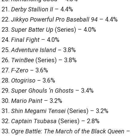
Derby Stallion II
– 4.4%
Jikkyo Powerful Pro Baseball 94
– 4.4%
Super Batter Up
(Series) – 4.0%
Final Fight
– 4.0%
Adventure Island –
3.8%
TwinBee
(Series) – 3.8%
F-Zero –
3.6%
Otogiriso –
3.6%
Super Ghouls ‘n Ghosts
– 3.4%
Mario Paint
– 3.2%
Shin Megami Tensei
(Series) – 3.2%
Captain Tsubasa
(Series) – 2.8%
Ogre Battle: The March of the Black Queen
–