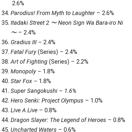
2.6%
Parodius! From Myth to Laughter
– 2.6%
Itadaki Street 2 〜 Neon Sign Wa Bara-iro Ni
〜
– 2.4%
Gradius III –
2.4%
Fatal Fury
(Series) – 2.4%
Art of Fighting
(Series) – 2.2%
Monopoly –
1.8%
Star Fox –
1.8%
Super Sangokushi – 1.6%
Hero Senki: Project Olympus
– 1.0%
Live A Live
– 0.8%
Dragon Slayer: The Legend of Heroes
– 0.8%
Uncharted Waters
– 0.6%