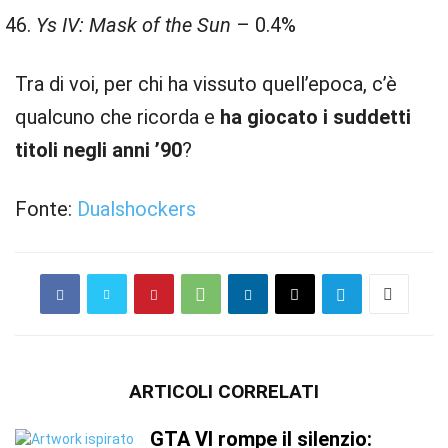
Ys IV: Mask of the Sun
– 0.4%
Tra di voi, per chi ha vissuto quell’epoca, c’è
qualcuno che ricorda e
ha giocato i suddetti
titoli negli anni ’90
?
Fonte:
Dualshockers
ARTICOLI CORRELATI
GTA VI rompe il silenzio: