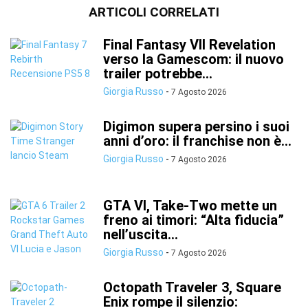
ARTICOLI CORRELATI
Final Fantasy VII Revelation
verso la Gamescom: il nuovo
trailer potrebbe...
Giorgia Russo
-
7 Agosto 2026
Digimon supera persino i suoi
anni d’oro: il franchise non è...
Giorgia Russo
-
7 Agosto 2026
GTA VI, Take-Two mette un
freno ai timori: “Alta fiducia”
nell’uscita...
Giorgia Russo
-
7 Agosto 2026
Octopath Traveler 3, Square
Enix rompe il silenzio: