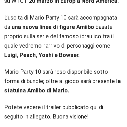
su Wii U il
20 marzo in Europ a Nord America.
L’uscita di Mario Party 10 sarà accompagnata
da
una nuova linea di figure Amiibo
basate
proprio sulla serie del famoso idraulico tra il
quale vedremo l’arrivo di personaggi come
Luigi, Peach, Yoshi e Bowser.
Mario Party 10 sarà reso disponbile sotto
forma di bundle; oltre al gioco sarà presente
la
statuina Amiibo di Mario.
Potete vedere il trailer pubblicato qui di
seguito in allegato. Buona visione!