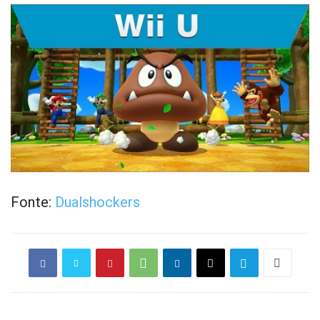
Fonte:
Dualshockers