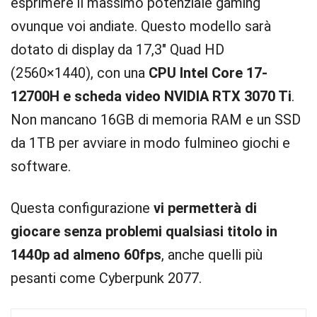
esprimere il massimo potenziale gaming
ovunque voi andiate. Questo modello sarà
dotato di display da 17,3″ Quad HD
(2560×1440), con una
CPU Intel Core 17-
12700H e scheda video NVIDIA RTX 3070 Ti
.
Non mancano 16GB di memoria RAM e un SSD
da 1TB per avviare in modo fulmineo giochi e
software.
Questa configurazione
vi permetterà di
giocare senza problemi qualsiasi titolo in
1440p ad almeno 60fps
, anche quelli più
pesanti come Cyberpunk 2077.