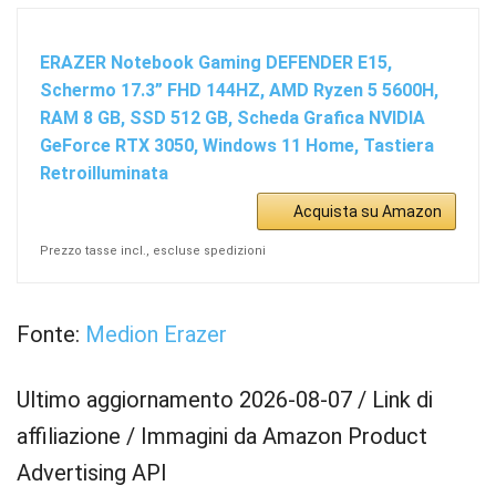
ERAZER Notebook Gaming DEFENDER E15,
Schermo 17.3” FHD 144HZ, AMD Ryzen 5 5600H,
RAM 8 GB, SSD 512 GB, Scheda Grafica NVIDIA
GeForce RTX 3050, Windows 11 Home, Tastiera
Retroilluminata
Acquista su Amazon
Prezzo tasse incl., escluse spedizioni
Fonte:
Medion Erazer
Ultimo aggiornamento 2026-08-07 / Link di
affiliazione / Immagini da Amazon Product
Advertising API