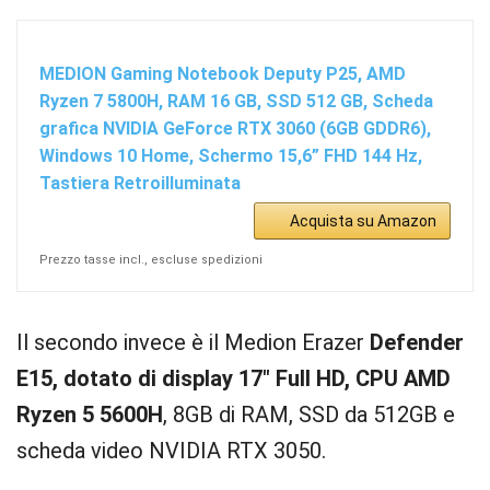
MEDION Gaming Notebook Deputy P25, AMD
Ryzen 7 5800H, RAM 16 GB, SSD 512 GB, Scheda
grafica NVIDIA GeForce RTX 3060 (6GB GDDR6),
Windows 10 Home, Schermo 15,6” FHD 144 Hz,
Tastiera Retroilluminata
Acquista su Amazon
Prezzo tasse incl., escluse spedizioni
Il secondo invece è il Medion Erazer
Defender
E15, dotato di display 17″ Full HD, CPU AMD
Ryzen 5 5600H
, 8GB di RAM, SSD da 512GB e
scheda video NVIDIA RTX 3050.