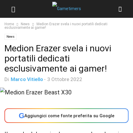
Home
News
Medion Erazer svela i nuovi portatili dedicati
esclusivamente ai gamer!
News
Medion Erazer svela i nuovi
portatili dedicati
esclusivamente ai gamer!
Di
Marco Vitiello
-
3 Ottobre 2022
G
Aggiungici come fonte preferita su Google