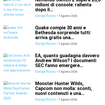
milioni di console: rallenta
dopo il...
Giorgia Russo
-
7 Agosto 2026
Quake compie 30 anni e
Bethesda sorprende tutti:
arriva gratis una...
Giorgia Russo
-
7 Agosto 2026
EA, quanto guadagna davvero
Andrew Wilson? I documenti
SEC fanno emergere...
Giorgia Russo
-
7 Agosto 2026
Monster Hunter Wilds,
Capcom non molla: sconti,
nuovi contenuti e una...
Giorgia Russo
-
7 Agosto 2026