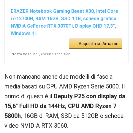
ERAZER Notebook Gaming Beast X30, Intel Core
i7-12700H, RAM 16GB, SSD 1TB, scheda grafica
NVIDIA GeForce RTX 3070Ti, Display QHD 17,3”,
Windows 11
Acquista su Amazon
Prezzo tasse incl., escluse spedizioni
Non mancano anche due modelli di fascia
media basati su CPU AMD Ryzen Serie 5000. Il
primo di questi è il
Deputy P25 con display da
15,6″ Full HD da 144Hz, CPU AMD Ryzen 7
5800h
, 16GB di RAM, SSD da 512GB e scheda
video NVIDIA RTX 3060.