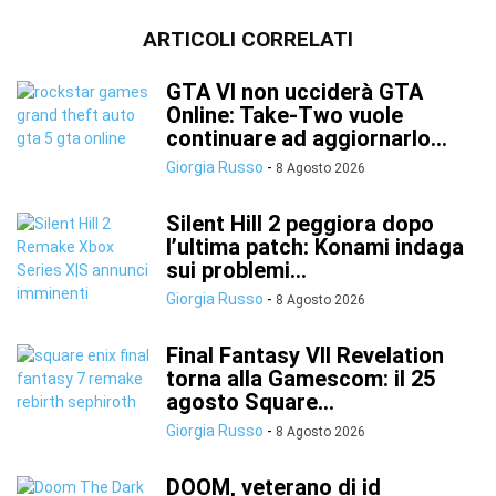
ARTICOLI CORRELATI
GTA VI non ucciderà GTA
Online: Take-Two vuole
continuare ad aggiornarlo...
Giorgia Russo
-
8 Agosto 2026
Silent Hill 2 peggiora dopo
l’ultima patch: Konami indaga
sui problemi...
Giorgia Russo
-
8 Agosto 2026
Final Fantasy VII Revelation
torna alla Gamescom: il 25
agosto Square...
Giorgia Russo
-
8 Agosto 2026
DOOM, veterano di id