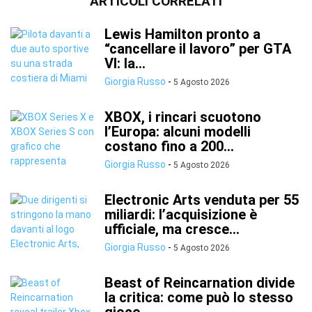
ARTICOLI CORRELATI
Lewis Hamilton pronto a
“cancellare il lavoro” per GTA
VI: la...
Giorgia Russo
-
5 Agosto 2026
XBOX, i rincari scuotono
l’Europa: alcuni modelli
costano fino a 200...
Giorgia Russo
-
5 Agosto 2026
Electronic Arts venduta per 55
miliardi: l’acquisizione è
ufficiale, ma cresce...
Giorgia Russo
-
5 Agosto 2026
Beast of Reincarnation divide
la critica: come può lo stesso