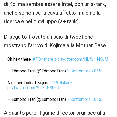
di Kojima sembra essere Intel, con un s-rank,
anche se non se la cava affatto male nella
ricerca e nello sviluppo (a+ rank).
Di seguito trovate un paio di tweet che
mostrano l’arrivo di Kojima alla Mother Base.
Oh hey there.
#PS4share
pic.twitter.com/NLfLl1N6LM
— Edmond Tran (@EdmondTran)
1 Settembre 2015
A closer look at Kojima.
#PS4share
pic.twitter.com/9DzLBRE3UE
— Edmond Tran (@EdmondTran)
1 Settembre 2015
A quanto pare, il game director si unisce alla