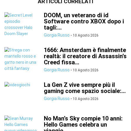
ARTICOLI CORRELATI
DOOM, un veterano di id
Software contro XBOX dopo i
tagli:...
Giorgia Russo
-
10 Agosto 2026
1666: Amsterdam è finalmente
realtà: il creatore di Assassin’s
Creed fissa...
Giorgia Russo
-
10 Agosto 2026
La Gen Z vive sempre più il
gaming come spazio sociale:...
Giorgia Russo
-
10 Agosto 2026
No Man’s Sky compie 10 anni:
Hello Games celebra un
viaggio...