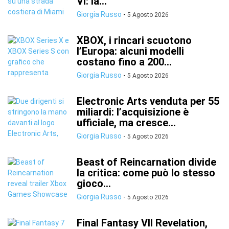
VI: la...
Giorgia Russo
-
5 Agosto 2026
XBOX, i rincari scuotono
l’Europa: alcuni modelli
costano fino a 200...
Giorgia Russo
-
5 Agosto 2026
Electronic Arts venduta per 55
miliardi: l’acquisizione è
ufficiale, ma cresce...
Giorgia Russo
-
5 Agosto 2026
Beast of Reincarnation divide
la critica: come può lo stesso
gioco...
Giorgia Russo
-
5 Agosto 2026
Final Fantasy VII Revelation,