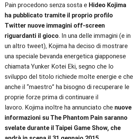
Pain procedono senza sosta e
Hideo Kojima
ha pubblicato tramite il proprio profilo
Twitter nuove immagini off-screen
riguardanti il gioco
. In una delle immagini (e in
un altro tweet), Kojima ha deciso di mostrare
una speciale bevanda energetica giapponese
chiamata Yunker Kotei Eki, segno che lo
sviluppo del titolo richiede molte energie e che
anche il “maestro” ha bisogno di recuperare le
proprie forze prima di continuare il
lavoro. Kojima inoltre ha annunciato che
nuove
informazioni su The Phantom Pain saranno
svelate durante il Taipei Game Show, che
andrà in scena il 31 gennaio 2015
.