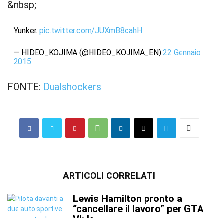
&nbsp;
Yunker.
pic.twitter.com/JUXmB8cahH
— HIDEO_KOJIMA (@HIDEO_KOJIMA_EN)
22 Gennaio
2015
FONTE:
Dualshockers
ARTICOLI CORRELATI
Lewis Hamilton pronto a
“cancellare il lavoro” per GTA