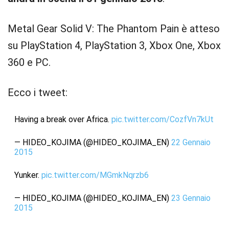
Metal Gear Solid V: The Phantom Pain è atteso
su PlayStation 4, PlayStation 3, Xbox One, Xbox
360 e PC.
Ecco i tweet:
Having a break over Africa.
pic.twitter.com/CozfVn7kUt
— HIDEO_KOJIMA (@HIDEO_KOJIMA_EN)
22 Gennaio
2015
Yunker.
pic.twitter.com/MGmkNqrzb6
— HIDEO_KOJIMA (@HIDEO_KOJIMA_EN)
23 Gennaio
2015