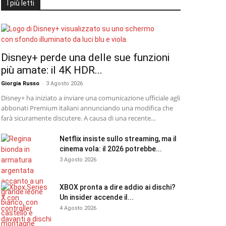
I più letti
Disney+ perde una delle sue funzioni
più amate: il 4K HDR...
Giorgia Russo
-
3 Agosto 2026
Disney+ ha iniziato a inviare una comunicazione ufficiale agli
abbonati Premium italiani annunciando una modifica che
farà sicuramente discutere. A causa di una recente...
Netflix insiste sullo streaming, ma il
cinema vola: il 2026 potrebbe...
3 Agosto 2026
XBOX pronta a dire addio ai dischi?
Un insider accende il...
4 Agosto 2026