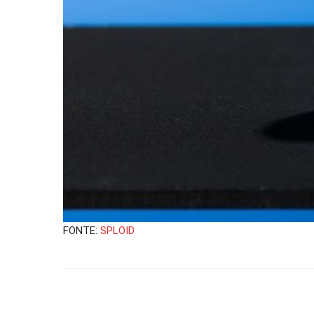
FONTE:
SPLOID