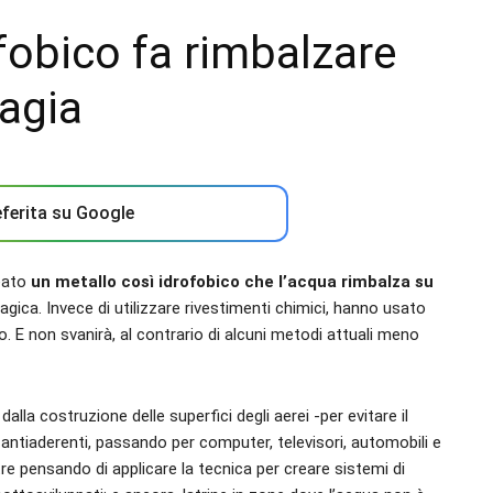
fobico fa rimbalzare
agia
ferita su Google
reato
un metallo così idrofobico che l’acqua rimbalza su
ca. Invece di utilizzare rivestimenti chimici, hanno usato
. E non svanirà, al contrario di alcuni metodi attuali meno
: dalla costruzione delle superfici degli aerei -per evitare il
 antiaderenti, passando per computer, televisori, automobili e
tre pensando di applicare la tecnica per creare sistemi di