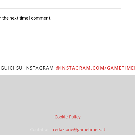
r the next time I comment.
EGUICI SU INSTAGRAM
@INSTAGRAM.COM/GAMETIME
Cookie Policy
Contattaci:
redazione@gametimers.it