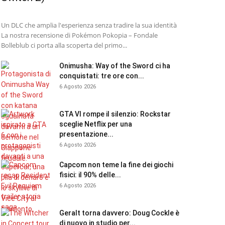
Un DLC che amplia l'esperienza senza tradire la sua identità
La nostra recensione di Pokémon Pokopia – Fondale
Bolleblub ci porta alla scoperta del primo...
Onimusha: Way of the Sword ci ha
conquistati: tre ore con...
6 Agosto 2026
GTA VI rompe il silenzio: Rockstar
sceglie Netflix per una
presentazione...
6 Agosto 2026
Capcom non teme la fine dei giochi
fisici: il 90% delle...
6 Agosto 2026
Geralt torna davvero: Doug Cockle è
di nuovo in studio per...