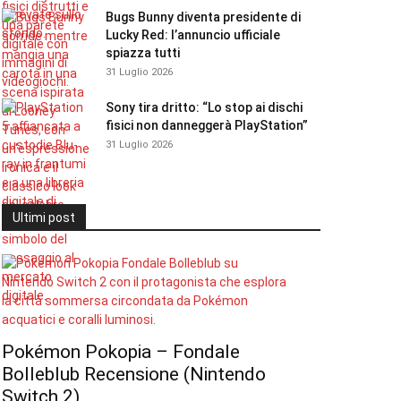
Bugs Bunny diventa presidente di
Lucky Red: l’annuncio ufficiale
spiazza tutti
31 Luglio 2026
Sony tira dritto: “Lo stop ai dischi
fisici non danneggerà PlayStation”
31 Luglio 2026
Ultimi post
Pokémon Pokopia – Fondale
Bolleblub Recensione (Nintendo
Switch 2)