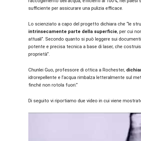
raccoglimento dell’acqua, efficienti al 100%, nei paesi 
sufficiente per assicurare una pulizia efficace.
Lo scienziato a capo del progetto dichiara che “le stru
intrinsecamente parte della superficie
, per cui n
attuali”. Secondo quanto si può leggere sui documenti 
potente e precisa tecnica a base di laser, che costrui
proprietà”.
Chunlei Guo, professore di ottica a Rochester,
dichia
idrorepellente e l’acqua rimbalza letteralmente sul met
finché non rotola fuori.”
Di seguito vi riportiamo due video in cui viene mostrat