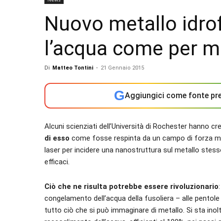
Nuovo metallo idro
l’acqua come per m
Di
Matteo Tontini
-
21 Gennaio 2015
G
Aggiungici come fonte pre
Alcuni scienziati dell’Università di Rochester hanno c
di esso
come fosse respinta da un campo di forza magi
laser per incidere una nanostruttura sul metallo stesso
efficaci.
Ciò che ne risulta potrebbe essere rivoluzionario
congelamento dell’acqua della fusoliera – alle pentole
tutto ciò che si può immaginare di metallo. Si sta inol