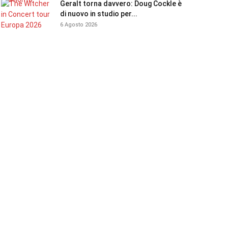
Geralt torna davvero: Doug Cockle è
di nuovo in studio per...
6 Agosto 2026