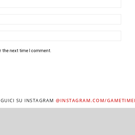
r the next time I comment.
EGUICI SU INSTAGRAM
@INSTAGRAM.COM/GAMETIME