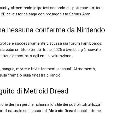
munity, alimentando le ipotesi secondo cui potrebbe trattarsi
lo 2D della storica saga con protagonista Samus Aran.
, ma nessuna conferma da Nintendo
Necrolipe e successivamente discussa sui forum Famiboards.
sarebbe un titolo prodotto nel 2026 e avrebbe già ricevuto
materiale mostrato agli enti di valutazione.
i, sangue, morte e lievi riferimenti sessuali. Al momento,
ulla trama o sulla finestra di lancio.
guito di Metroid Dread
ione dei fan perché richiama lo stile dei sottotitoli utilizzati
tare il naturale successore di
Metroid Dread
, pubblicato nel