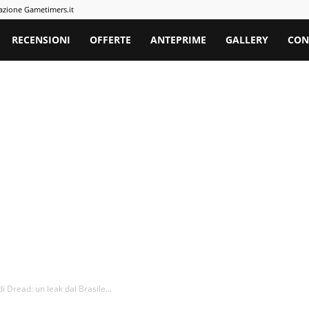
azione Gametimers.it
rs
RECENSIONI
OFFERTE
ANTEPRIME
GALLERY
CON
 Dread: un leak dal Brasile...