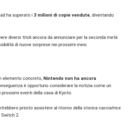
ead ha superato i
3 milioni di copie vendute
, diventando
avere diversi titoli ancora da annunciare per la seconda metà
sibilità di nuove sorprese nei prossimi mesi.
 un elemento concreto,
Nintendo non ha ancora
conseguenza è opportuno considerare la notizia come un
 prossimi eventi della casa di Kyoto.
otrebbero presto assistere al ritorno della storica cacciatrice
 Switch 2.