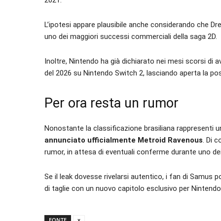
2021.
L’ipotesi appare plausibile anche considerando che Dr
uno dei maggiori successi commerciali della saga 2D.
Inoltre, Nintendo ha già dichiarato nei mesi scorsi di 
del 2026 su Nintendo Switch 2, lasciando aperta la pos
Per ora resta un rumor
Nonostante la classificazione brasiliana rappresenti
annunciato ufficialmente Metroid Ravenous
. Di 
rumor, in attesa di eventuali conferme durante uno dei
Se il leak dovesse rivelarsi autentico, i fan di Samus p
di taglie con un nuovo capitolo esclusivo per Nintendo
FONTE
x