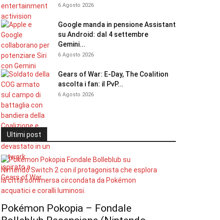
6 Agosto 2026
Google manda in pensione Assistant
su Android: dal 4 settembre
Gemini...
6 Agosto 2026
Gears of War: E-Day, The Coalition
ascolta i fan: il PvP...
6 Agosto 2026
Ultimi post
Pokémon Pokopia – Fondale