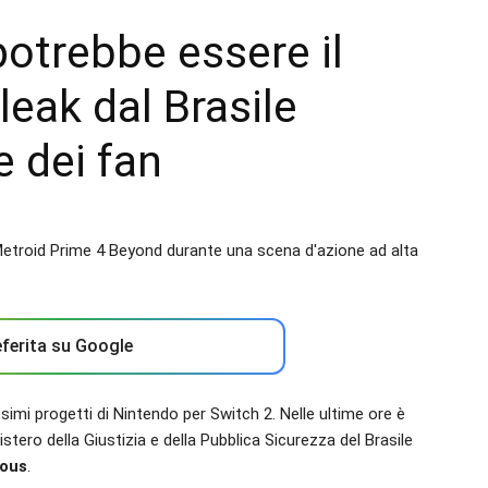
otrebbe essere il
leak dal Brasile
 dei fan
ferita su Google
imi progetti di Nintendo per Switch 2. Nelle ultime ore è
stero della Giustizia e della Pubblica Sicurezza del Brasile
nous
.