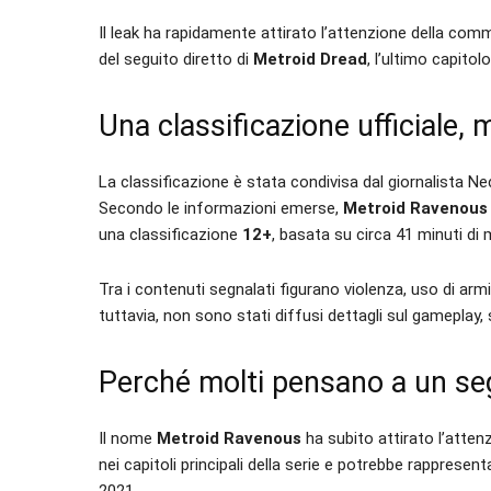
Il leak ha rapidamente attirato l’attenzione della com
del seguito diretto di
Metroid Dread
, l’ultimo capito
Una classificazione ufficiale
La classificazione è stata condivisa dal giornalista 
Secondo le informazioni emerse,
Metroid Ravenous
una classificazione
12+
, basata su circa 41 minuti di 
Tra i contenuti segnalati figurano violenza, uso di arm
tuttavia, non sono stati diffusi dettagli sul gameplay, s
Perché molti pensano a un se
Il nome
Metroid Ravenous
ha subito attirato l’attenz
nei capitoli principali della serie e potrebbe rappresen