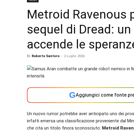
Metroid Ravenous p
sequel di Dread: un 
accende le speranze
Di
Roberto Santoro
-
2 Luglio 2026
G
Aggiungici come fonte pre
Un nuovo rumor potrebbe aver anticipato uno dei pross
infatti emersa una classificazione proveniente dal Mini
che cita un titolo finora sconosciuto:
Metroid Rave