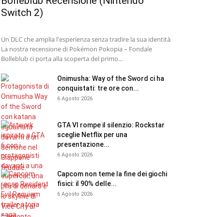
Bolleblub Recensione (Nintendo
Switch 2)
Un DLC che amplia l'esperienza senza tradire la sua identità
La nostra recensione di Pokémon Pokopia – Fondale
Bolleblub ci porta alla scoperta del primo...
Onimusha: Way of the Sword ci ha
conquistati: tre ore con...
6 Agosto 2026
GTA VI rompe il silenzio: Rockstar
sceglie Netflix per una
presentazione...
6 Agosto 2026
Capcom non teme la fine dei giochi
fisici: il 90% delle...
6 Agosto 2026