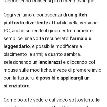
raccogliendo consensi più o meno ovunque.
Oggi veniamo a conoscenza di
un glitch
piuttosto divertente
attuabile nella versione
PC, anche se rende il gioco estremamente
semplice: una volta recuperato
l’armaiolo
leggendario
, è possibile modificare a
piacimento le armi; a quanto sembra,
selezionando un
lanciarazzi
e cliccando col
mouse sulle modifiche, invece di premere invio
con la tastiera,
è possibile applicargli un
silenziatore.
Come potete vedere dal video sottostante
le