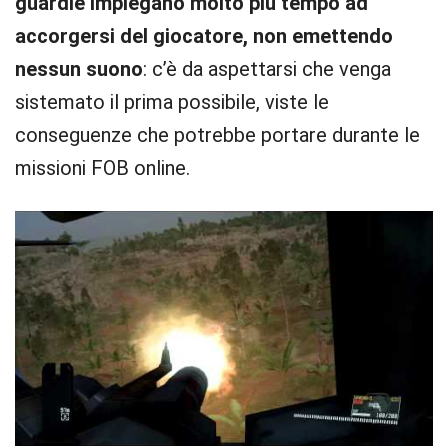
guardie impiegano molto più tempo ad
accorgersi del giocatore, non emettendo
nessun suono
: c’è da aspettarsi che venga
sistemato il prima possibile, viste le
conseguenze che potrebbe portare durante le
missioni FOB online.