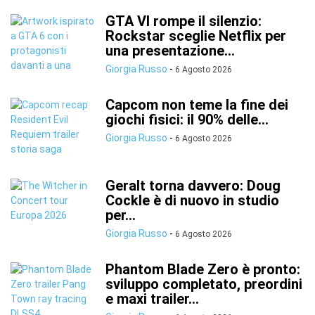
GTA VI rompe il silenzio:
Rockstar sceglie Netflix per
una presentazione...
Giorgia Russo
-
6 Agosto 2026
Capcom non teme la fine dei
giochi fisici: il 90% delle...
Giorgia Russo
-
6 Agosto 2026
Geralt torna davvero: Doug
Cockle è di nuovo in studio
per...
Giorgia Russo
-
6 Agosto 2026
Phantom Blade Zero è pronto:
sviluppo completato, preordini
e maxi trailer...