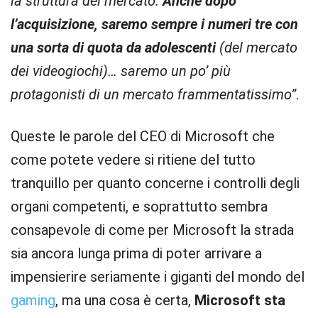
la struttura del mercato.
Anche dopo
l’acquisizione, saremo sempre i numeri tre con
una sorta di quota da adolescenti
(del mercato
dei videogiochi)… saremo un po’ più
protagonisti di un mercato frammentatissimo”
.
Queste le parole del CEO di Microsoft che
come potete vedere si ritiene del tutto
tranquillo per quanto concerne i controlli degli
organi competenti, e soprattutto sembra
consapevole di come per Microsoft la strada
sia ancora lunga prima di poter arrivare a
impensierire seriamente i giganti del mondo del
gaming
, ma una cosa è certa,
Microsoft sta