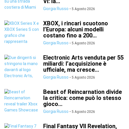
VI: la...
Giorgia Russo
-
5 Agosto 2026
XBOX, i rincari scuotono
l’Europa: alcuni modelli
costano fino a 200...
Giorgia Russo
-
5 Agosto 2026
Electronic Arts venduta per 55
miliardi: l’acquisizione è
ufficiale, ma cresce...
Giorgia Russo
-
5 Agosto 2026
Beast of Reincarnation divide
la critica: come può lo stesso
gioco...
Giorgia Russo
-
5 Agosto 2026
Final Fantasy VII Revelation,