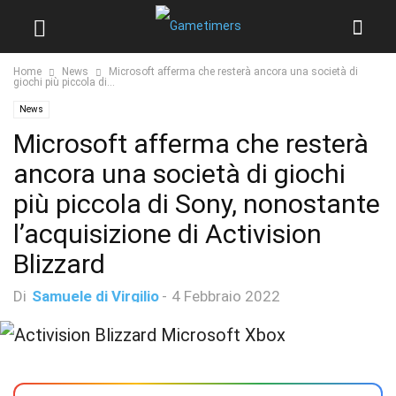
Home
News
Microsoft afferma che resterà ancora una società di
giochi più piccola di...
News
Microsoft afferma che resterà
ancora una società di giochi
più piccola di Sony, nonostante
l’acquisizione di Activision
Blizzard
Di
Samuele di Virgilio
-
4 Febbraio 2022