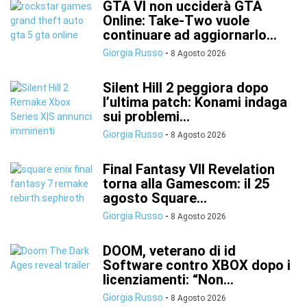
GTA VI non ucciderà GTA
Online: Take-Two vuole
continuare ad aggiornarlo...
Giorgia Russo
-
8 Agosto 2026
Silent Hill 2 peggiora dopo
l’ultima patch: Konami indaga
sui problemi...
Giorgia Russo
-
8 Agosto 2026
Final Fantasy VII Revelation
torna alla Gamescom: il 25
agosto Square...
Giorgia Russo
-
8 Agosto 2026
DOOM, veterano di id
Software contro XBOX dopo i
licenziamenti: “Non...
Giorgia Russo
-
8 Agosto 2026