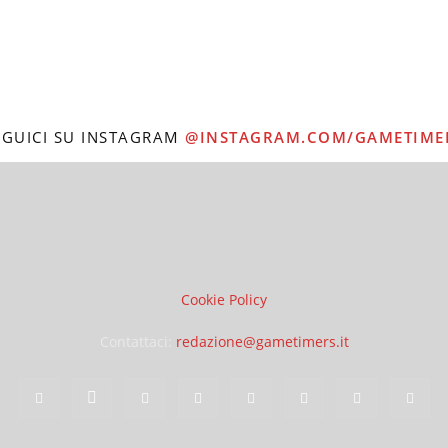
EGUICI SU INSTAGRAM
@INSTAGRAM.COM/GAMETIME
Cookie Policy
Contattaci:
redazione@gametimers.it