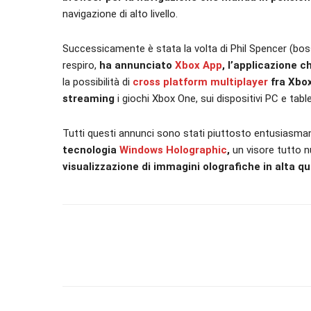
navigazione di alto livello.
Successicamente è stata la volta di Phil Spencer (boss
respiro,
ha annunciato
Xbox App
, l’applicazione c
la possibilità di
cross platform multiplayer
fra Xbox
streaming
i giochi Xbox One, sui dispositivi PC e tab
Tutti questi annunci sono stati piuttosto entusiasma
tecnologia
Windows Holographic
,
un visore tutto n
visualizzazione di immagini olografiche in alta qu