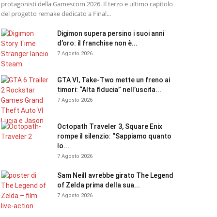
protagonisti della Gamescom 2026. Il terzo e ultimo capitolo
del progetto remake dedicato a Final...
Digimon supera persino i suoi anni
d’oro: il franchise non è...
7 Agosto 2026
GTA VI, Take-Two mette un freno ai
timori: “Alta fiducia” nell’uscita...
7 Agosto 2026
Octopath Traveler 3, Square Enix
rompe il silenzio: “Sappiamo quanto
lo...
7 Agosto 2026
Sam Neill avrebbe girato The Legend
of Zelda prima della sua...
7 Agosto 2026