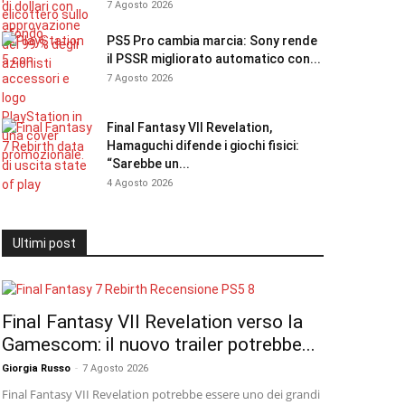
7 Agosto 2026
PS5 Pro cambia marcia: Sony rende
il PSSR migliorato automatico con...
7 Agosto 2026
Final Fantasy VII Revelation,
Hamaguchi difende i giochi fisici:
“Sarebbe un...
4 Agosto 2026
Ultimi post
Final Fantasy VII Revelation verso la
Gamescom: il nuovo trailer potrebbe...
Giorgia Russo
-
7 Agosto 2026
Final Fantasy VII Revelation potrebbe essere uno dei grandi