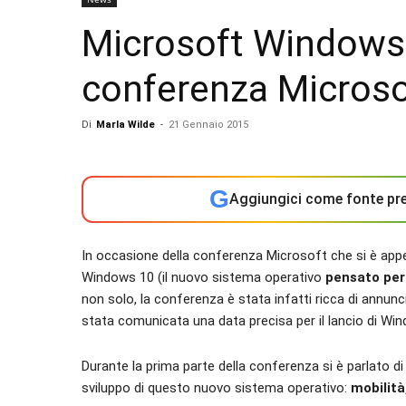
Microsoft Windows 1
conferenza Microso
Di
Marla Wilde
-
21 Gennaio 2015
G
Aggiungici come fonte pre
In occasione della conferenza Microsoft che si è appe
Windows 10 (il nuovo sistema operativo
pensato per 
non solo, la conferenza è stata infatti ricca di annu
stata comunicata una data precisa per il lancio di Wi
Durante la prima parte della conferenza si è parlato di
sviluppo di questo nuovo sistema operativo:
mobilità