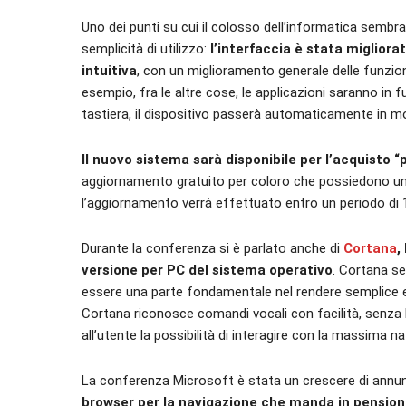
Uno dei punti su cui il colosso dell’informatica sembr
semplicità di utilizzo:
l’interfaccia è stata migliora
intuitiva
, con un miglioramento generale delle funzion
esempio, fra le altre cose, le applicazioni saranno in f
tastiera, il dispositivo passerà automaticamente in mo
Il nuovo sistema sarà disponibile per l’acquisto “
aggiornamento gratuito per coloro che possiedono un
l’aggiornamento verrà effettuato entro un periodo di 
Durante la conferenza si è parlato anche di
Cortana
,
versione per PC del sistema operativo
. Cortana se
essere una parte fondamentale nel rendere semplice e 
Cortana riconosce comandi vocali con facilità, senza 
all’utente la possibilità di interagire con la massima n
La conferenza Microsoft è stata un crescere di annun
browser per la navigazione che manda in pension