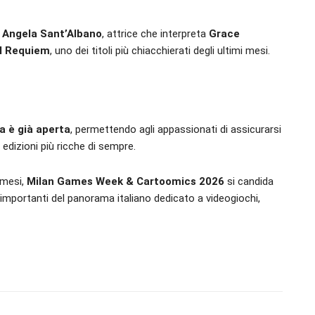
i
Angela Sant’Albano
, attrice che interpreta
Grace
il Requiem
, uno dei titoli più chiacchierati degli ultimi mesi.
ia è già aperta
, permettendo agli appassionati di assicurarsi
edizioni più ricche di sempre.
 mesi,
Milan Games Week & Cartoomics 2026
si candida
importanti del panorama italiano dedicato a videogiochi,