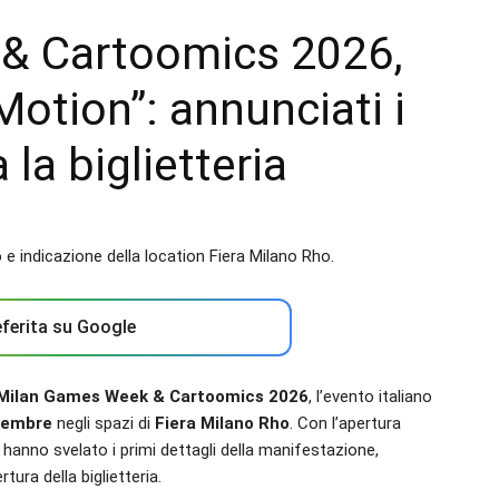
& Cartoomics 2026,
 Motion”: annunciati i
 la biglietteria
ferita su Google
Milan Games Week & Cartoomics 2026
, l’evento italiano
vembre
negli spazi di
Fiera Milano Rho
. Con l’apertura
 hanno svelato i primi dettagli della manifestazione,
tura della biglietteria.