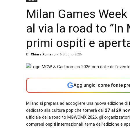
Milan Games Week 
al via la road to “In
primi ospiti e aperta
Di
Chiara Romano
-
6 Giugno 2026
G
Aggiungici come fonte pre
Milano si prepara ad accogliere una nuova edizione di
dedicato alla cultura pop che tornerà dal
27 al 29 no
ufficiale della road to MGWCMX 2026, gli organizzatori
compresi ospiti internazionali, tema dell’edizione e aper