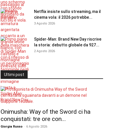
Netflix insiste sullo streaming, ma il
cinema vola: il 2026 potrebbe...
3 Agosto 2026
Spider-Man: Brand New Day riscrive
la storia: debutto globale da 927...
2 Agosto 2026
Ultimi post
Onimusha: Way of the Sword ci ha
conquistati: tre ore con...
Giorgia Russo
-
6 Agosto 2026