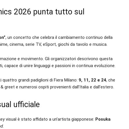
cs 2026 punta tutto sul
on”
, un concetto che celebra il cambiamento continuo della
ime, cinema, serie TV, eSport, giochi da tavolo e musica.
ormazione e movimento. Gli organizzatori descrivono questa
, capace di unire linguaggi e passioni in continua evoluzione.
ti quattro grandi padiglioni di Fiera Milano:
9, 11, 22 e 24
, che
greet e numerosi ospiti provenienti dall’Italia e dall’estero.
al ufficiale
 key visual è stato affidato a un’artista giapponese:
Posuka
nd
.