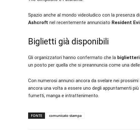
Spazio anche al mondo videoludico con la presenza d
Ashcroft
nel recentemente annunciato
Resident Ev
Biglietti già disponibili
Gli organizzatori hanno confermato che la
biglietter
un posto per quella che si preannuncia come una delle 
Con numerosi annunci ancora da svelare nei prossimi
ancora una volta a essere uno degli appuntamenti più 
fumetti, manga e intrattenimento.
FONTE
comunicato stampa