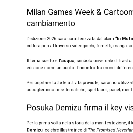
Milan Games Week & Cartoomi
cambiamento
L’edizione 2026 sarà caratterizzata dal claim
“In Moti
cultura pop attraverso videogiochi, fumetti, manga, an
Il tema scelto è
l’acqua
, simbolo universale di trasf
edizione come un punto d’incontro tra mondi differenti
Per ospitare tutte le attività previste, saranno utilizza
accoglieranno aree tematiche, spettacoli, panel, meet & 
Posuka Demizu firma il key visu
Per la prima volta nella storia della manifestazione, il
Demizu
, celebre illustratrice di
The Promised Neverla