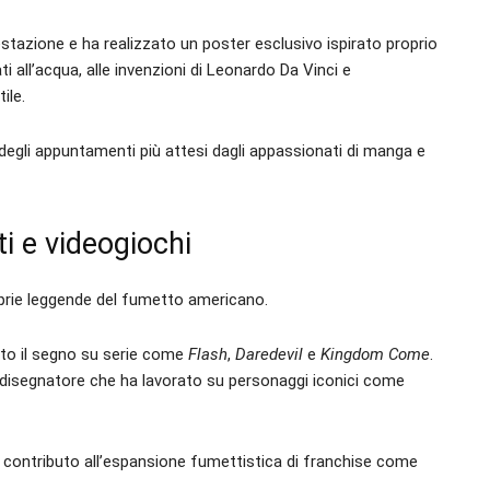
festazione e ha realizzato un poster esclusivo ispirato proprio
ti all’acqua, alle invenzioni di Leonardo Da Vinci e
ile.
egli appuntamenti più attesi dagli appassionati di manga e
ti e videogiochi
oprie leggende del fumetto americano.
ato il segno su serie come
Flash
,
Daredevil
e
Kingdom Come
.
o disegnatore che ha lavorato su personaggi iconici come
uo contributo all’espansione fumettistica di franchise come