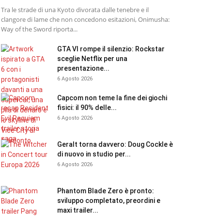
Tra le strade di una Kyoto divorata dalle tenebre e il
clangore di lame che non concedono esitazioni, Onimusha:
Way of the Sword riporta...
GTA VI rompe il silenzio: Rockstar
sceglie Netflix per una
presentazione...
6 Agosto 2026
Capcom non teme la fine dei giochi
fisici: il 90% delle...
6 Agosto 2026
Geralt torna davvero: Doug Cockle è
di nuovo in studio per...
6 Agosto 2026
Phantom Blade Zero è pronto:
sviluppo completato, preordini e
maxi trailer...