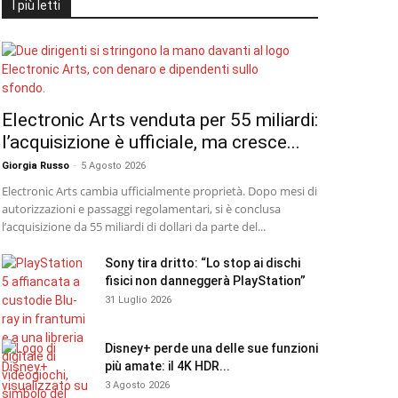
I più letti
Electronic Arts venduta per 55 miliardi:
l’acquisizione è ufficiale, ma cresce...
Giorgia Russo
-
5 Agosto 2026
Electronic Arts cambia ufficialmente proprietà. Dopo mesi di
autorizzazioni e passaggi regolamentari, si è conclusa
l’acquisizione da 55 miliardi di dollari da parte del...
Sony tira dritto: “Lo stop ai dischi
fisici non danneggerà PlayStation”
31 Luglio 2026
Disney+ perde una delle sue funzioni
più amate: il 4K HDR...
3 Agosto 2026