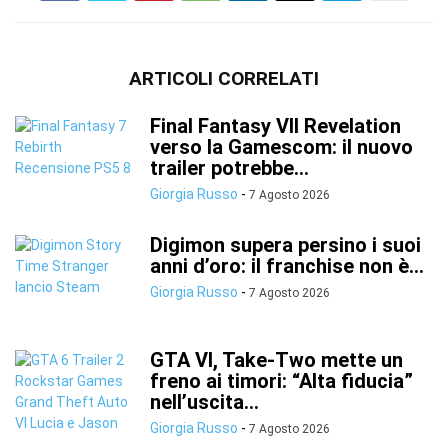
ARTICOLI CORRELATI
Final Fantasy VII Revelation
verso la Gamescom: il nuovo
trailer potrebbe...
Giorgia Russo
-
7 Agosto 2026
Digimon supera persino i suoi
anni d’oro: il franchise non è...
Giorgia Russo
-
7 Agosto 2026
GTA VI, Take-Two mette un
freno ai timori: “Alta fiducia”
nell’uscita...
Giorgia Russo
-
7 Agosto 2026