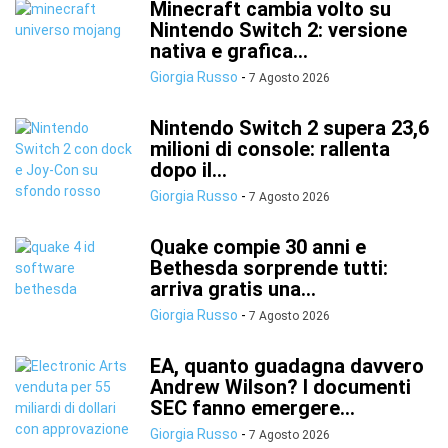
Minecraft cambia volto su
Nintendo Switch 2: versione
nativa e grafica...
Giorgia Russo
-
7 Agosto 2026
Nintendo Switch 2 supera 23,6
milioni di console: rallenta
dopo il...
Giorgia Russo
-
7 Agosto 2026
Quake compie 30 anni e
Bethesda sorprende tutti:
arriva gratis una...
Giorgia Russo
-
7 Agosto 2026
EA, quanto guadagna davvero
Andrew Wilson? I documenti
SEC fanno emergere...
Giorgia Russo
-
7 Agosto 2026