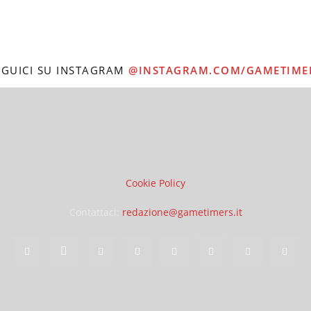
EGUICI SU INSTAGRAM
@INSTAGRAM.COM/GAMETIME
Cookie Policy
Contattaci:
redazione@gametimers.it