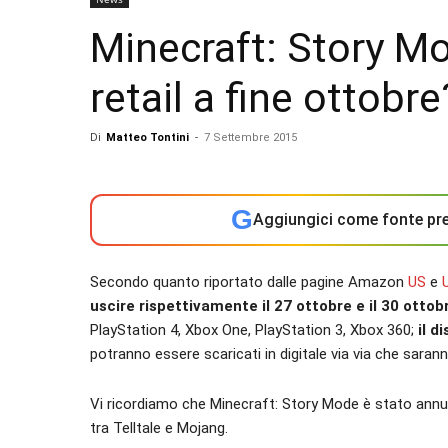
Minecraft: Story Mo
retail a fine ottobre
Di
Matteo Tontini
-
7 Settembre 2015
G
Aggiungici come fonte pre
Secondo quanto riportato dalle pagine Amazon
US
e
uscire rispettivamente il 27 ottobre e il 30 ottob
PlayStation 4, Xbox One, PlayStation 3, Xbox 360;
il d
potranno essere scaricati in digitale via via che saranno
Vi ricordiamo che Minecraft: Story Mode è stato ann
tra Telltale e Mojang.