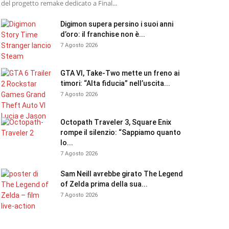
del progetto remake dedicato a Final...
Digimon supera persino i suoi anni
d’oro: il franchise non è...
7 Agosto 2026
GTA VI, Take-Two mette un freno ai
timori: “Alta fiducia” nell’uscita...
7 Agosto 2026
Octopath Traveler 3, Square Enix
rompe il silenzio: “Sappiamo quanto
lo...
7 Agosto 2026
Sam Neill avrebbe girato The Legend
of Zelda prima della sua...
7 Agosto 2026