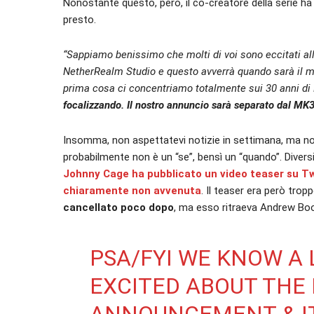
Nonostante questo, però, il co-creatore della serie 
presto.
“Sappiamo benissimo che molti di voi sono eccitati all
NetherRealm Studio e questo avverrà quando sarà il 
prima cosa ci concentriamo totalmente sui 30 anni di
focalizzando. Il nostro annuncio sarà separato dal MK
Insomma, non aspettatevi notizie in settimana, ma 
probabilmente non è un “se”, bensì un “quando”. Divers
Johnny Cage ha pubblicato un video teaser su Twi
chiaramente non avvenuta
. Il teaser era però tro
cancellato poco dopo
, ma esso ritraeva Andrew Boo
PSA/FYI WE KNOW A 
EXCITED ABOUT THE