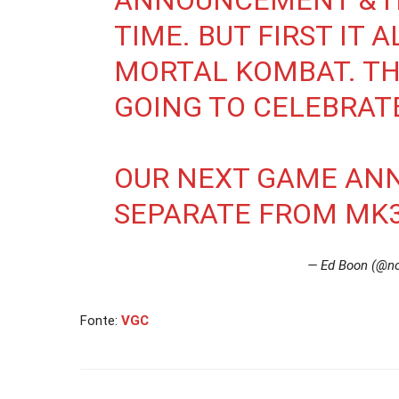
ANNOUNCEMENT & IT
TIME. BUT FIRST IT 
MORTAL KOMBAT. TH
GOING TO CELEBRAT
OUR NEXT GAME AN
SEPARATE FROM MK3
— Ed Boon (@n
Fonte:
VGC