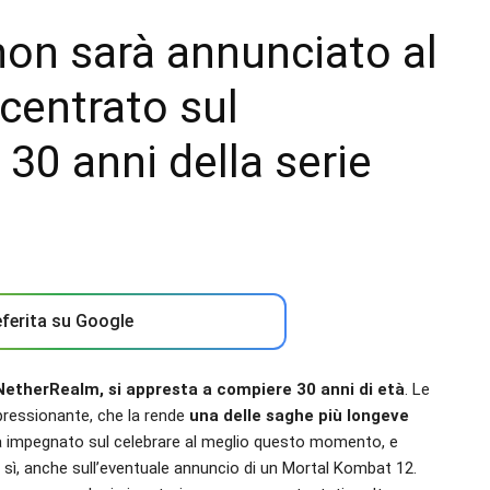
on sarà annunciato al
entrato sul
30 anni della serie
ferita su Google
NetherRealm, si appresta a compiere 30 anni di età
. Le
pressionante, che la rende
una delle saghe più longeve
ia impegnato sul celebrare al meglio questo momento, e
E sì, anche sull’eventuale annuncio di un Mortal Kombat 12.