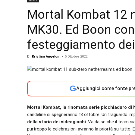
Mortal Kombat 12 n
MK30. Ed Boon conc
festeggiamento dei 
Di
Kristian Angeloni
-
5 Ottobre 2022
G
Aggiungici come fonte pre
Mortal Kombat, la rinomata serie picchiaduro di 
candeline si spegneranno l’8 ottobre. Un traguardo im
della storia dei videogiochi
. Va da se che il team s
purtroppo le celebrazioni avranno la priortà su tutto. 