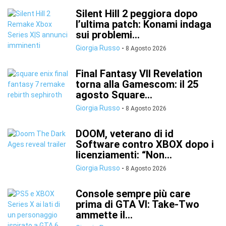
Silent Hill 2 peggiora dopo
l’ultima patch: Konami indaga
sui problemi...
Giorgia Russo
-
8 Agosto 2026
Final Fantasy VII Revelation
torna alla Gamescom: il 25
agosto Square...
Giorgia Russo
-
8 Agosto 2026
DOOM, veterano di id
Software contro XBOX dopo i
licenziamenti: “Non...
Giorgia Russo
-
8 Agosto 2026
Console sempre più care
prima di GTA VI: Take-Two
ammette il...