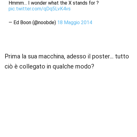
Hmmm… I wonder what the X stands for ?
pic.twitter.com/qDq5LvK4vs
— Ed Boon (@noobde)
18 Maggio 2014
Prima la sua macchina, adesso il poster… tutto
ciò è collegato in qualche modo?