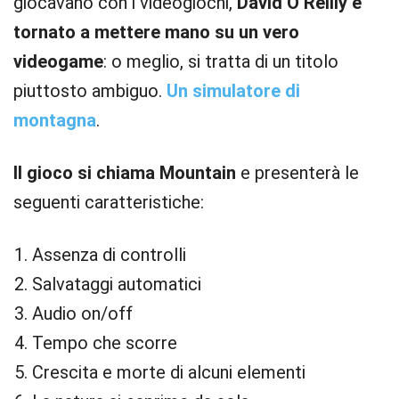
giocavano con i videogiochi,
David O’Reilly è
tornato a mettere mano su un vero
videogame
: o meglio, si tratta di un titolo
piuttosto ambiguo.
Un simulatore di
montagna
.
Il gioco si chiama Mountain
e presenterà le
seguenti caratteristiche:
Assenza di controlli
Salvataggi automatici
Audio on/off
Tempo che scorre
Crescita e morte di alcuni elementi