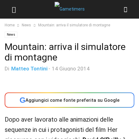
Home
News
Mountain: arriva il simulatore di montagne
News
Mountain: arriva il simulatore
di montagne
Di
Matteo Tontini
-
14 Giugno 2014
G
Aggiungici come fonte preferita su Google
Dopo aver lavorato alle animazioni delle
sequenze in cui i protagonisti del film Her