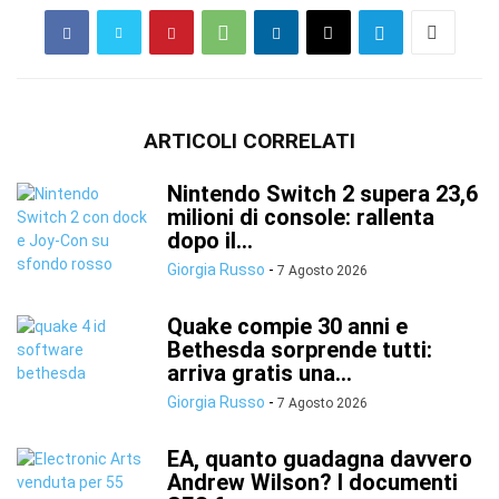
ARTICOLI CORRELATI
Nintendo Switch 2 supera 23,6
milioni di console: rallenta
dopo il...
Giorgia Russo
-
7 Agosto 2026
Quake compie 30 anni e
Bethesda sorprende tutti:
arriva gratis una...
Giorgia Russo
-
7 Agosto 2026
EA, quanto guadagna davvero
Andrew Wilson? I documenti