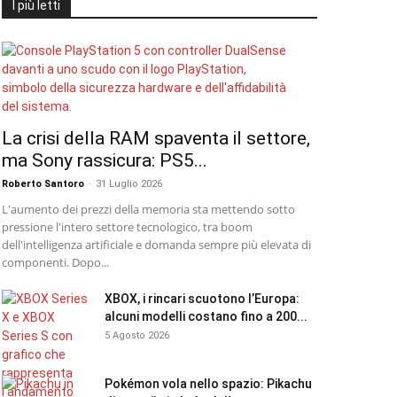
I più letti
La crisi della RAM spaventa il settore,
ma Sony rassicura: PS5...
Roberto Santoro
-
31 Luglio 2026
L'aumento dei prezzi della memoria sta mettendo sotto
pressione l'intero settore tecnologico, tra boom
dell'intelligenza artificiale e domanda sempre più elevata di
componenti. Dopo...
XBOX, i rincari scuotono l’Europa:
alcuni modelli costano fino a 200...
5 Agosto 2026
Pokémon vola nello spazio: Pikachu