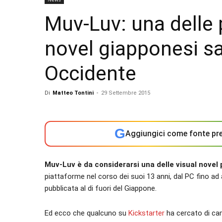
Muv-Luv: una delle 
novel giapponesi sar
Occidente
Di
Matteo Tontini
-
29 Settembre 2015
G
Aggiungici come fonte pre
Muv-Luv è da considerarsi una delle visual novel 
piattaforme nel corso dei suoi 13 anni, dal PC fino ad 
pubblicata al di fuori del Giappone.
Ed ecco che qualcuno su
Kickstarter
ha cercato di cam