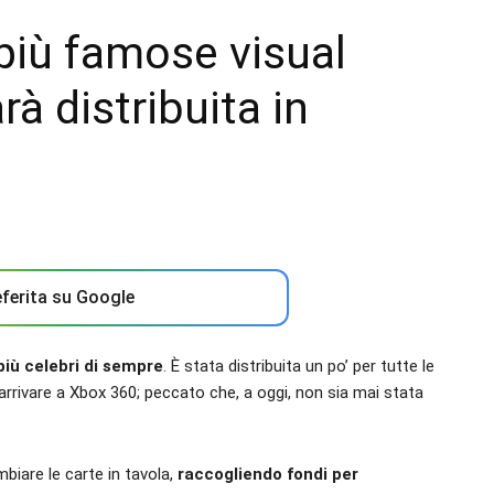
più famose visual
à distribuita in
ferita su Google
più celebri di sempre
. È stata distribuita un po’ per tutte le
arrivare a Xbox 360; peccato che, a oggi, non sia mai stata
biare le carte in tavola,
raccogliendo fondi per