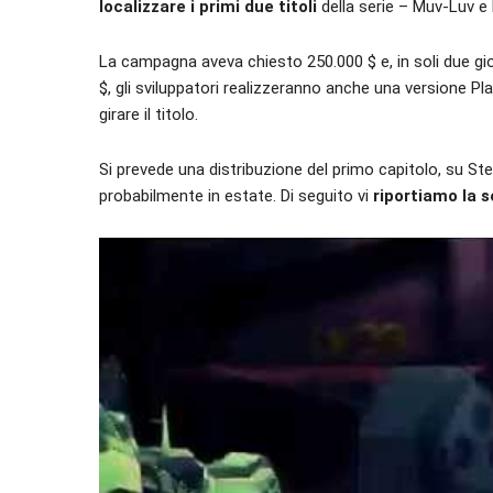
localizzare i primi due titoli
della serie – Muv-Luv e 
La campagna aveva chiesto 250.000 $ e, in soli due gio
$, gli sviluppatori realizzeranno anche una versione Pl
girare il titolo.
Si prevede una distribuzione del primo capitolo, su St
probabilmente in estate. Di seguito vi
riportiamo la 