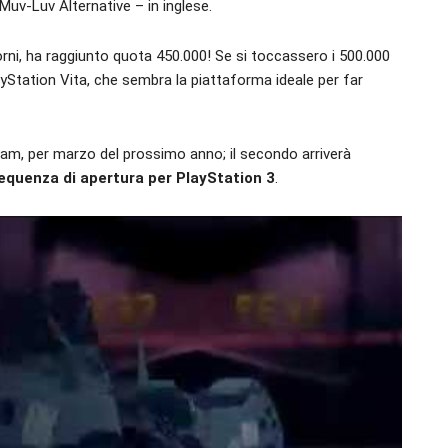
Muv-Luv Alternative – in inglese.
rni, ha raggiunto quota 450.000! Se si toccassero i 500.000
ayStation Vita, che sembra la piattaforma ideale per far
eam, per marzo del prossimo anno; il secondo arriverà
sequenza di apertura per PlayStation 3
.