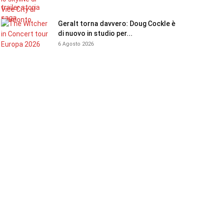
Geralt torna davvero: Doug Cockle è
di nuovo in studio per...
6 Agosto 2026