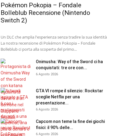
Pokémon Pokopia – Fondale
Bolleblub Recensione (Nintendo
Switch 2)
Un DLC che amplia l'esperienza senza tradire la sua identità
La nostra recensione di Pokémon Pokopia – Fondale
Bolleblub ci porta alla scoperta del primo...
Onimusha: Way of the Sword ci ha
conquistati: tre ore con...
6 Agosto 2026
GTA VI rompe il silenzio: Rockstar
sceglie Netflix per una
presentazione...
6 Agosto 2026
Capcom non teme la fine dei giochi
fisici: il 90% delle...
6 Agosto 2026