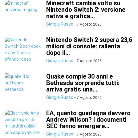
Minecraft cambia volto su
Nintendo Switch 2: versione
nativa e grafica...
Giorgia Russo
-
7 Agosto 2026
Nintendo Switch 2 supera 23,6
milioni di console: rallenta
dopo il...
Giorgia Russo
-
7 Agosto 2026
Quake compie 30 anni e
Bethesda sorprende tutti:
arriva gratis una...
Giorgia Russo
-
7 Agosto 2026
EA, quanto guadagna davvero
Andrew Wilson? I documenti
SEC fanno emergere...
Giorgia Russo
-
7 Agosto 2026