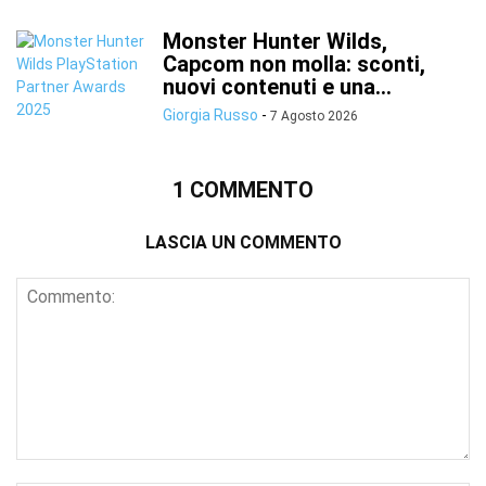
Monster Hunter Wilds,
Capcom non molla: sconti,
nuovi contenuti e una...
Giorgia Russo
-
7 Agosto 2026
1 COMMENTO
LASCIA UN COMMENTO