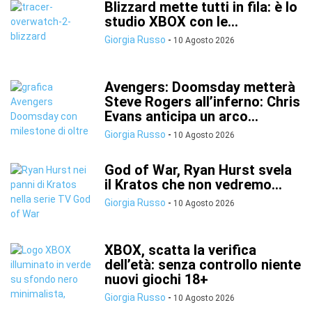
Blizzard mette tutti in fila: è lo
studio XBOX con le...
Giorgia Russo
-
10 Agosto 2026
Avengers: Doomsday metterà
Steve Rogers all’inferno: Chris
Evans anticipa un arco...
Giorgia Russo
-
10 Agosto 2026
God of War, Ryan Hurst svela
il Kratos che non vedremo...
Giorgia Russo
-
10 Agosto 2026
XBOX, scatta la verifica
dell’età: senza controllo niente
nuovi giochi 18+
Giorgia Russo
-
10 Agosto 2026