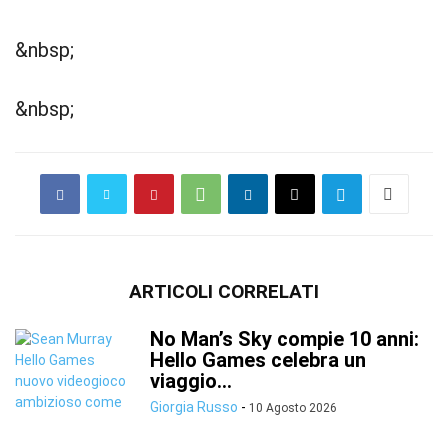
&nbsp;
&nbsp;
ARTICOLI CORRELATI
No Man’s Sky compie 10 anni:
Hello Games celebra un
viaggio...
Giorgia Russo
-
10 Agosto 2026