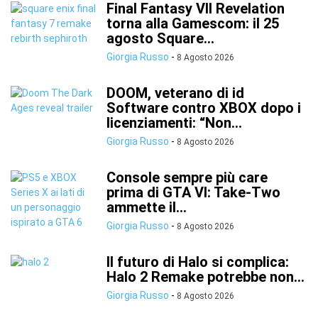
Final Fantasy VII Revelation
torna alla Gamescom: il 25
agosto Square...
Giorgia Russo
-
8 Agosto 2026
DOOM, veterano di id
Software contro XBOX dopo i
licenziamenti: “Non...
Giorgia Russo
-
8 Agosto 2026
Console sempre più care
prima di GTA VI: Take-Two
ammette il...
Giorgia Russo
-
8 Agosto 2026
Il futuro di Halo si complica:
Halo 2 Remake potrebbe non...
Giorgia Russo
-
8 Agosto 2026