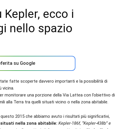
Kepler, ecco i
gi nello spazio
ferita su Google
state fatte scoperte davvero importanti e la possibilità di
 vicina.
 per monitorare una porzione della Via Lattea con l’obiettivo di
i alla Terra tra quelli situati vicino o nella zona abitabile.
 questo 2015 che abbiamo avuto i risultati più significativi,
situati nella zona abitabile:
Kepler-186f, “Kepler-438b” e