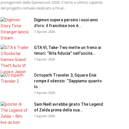
protagonisti della Gamescom 2026. Il terzo e ultimo capitolo
del progetto remake dedicato a Final...
Digimon supera persino i suoi anni
d’oro: il franchise non è...
7 Agosto 2026
GTA VI, Take-Two mette un freno ai
timori: “Alta fiducia” nell’uscita...
7 Agosto 2026
Octopath Traveler 3, Square Enix
rompe il silenzio: “Sappiamo quanto
lo...
7 Agosto 2026
Sam Neill avrebbe girato The Legend
of Zelda prima della sua...
7 Agosto 2026