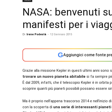
NASA: benvenuti su 
manifesti per i viag
Di
Irene Podestà
-
12 Gennaio 2015
G
Aggiungici come fonte pre
Grazie alla missione Kepler in questi ultimi anni sono 
trovare
un nuovo pianeta abitabile
si fa sempre più
È dal 2009, infatti, che il telescopio Kepler è in orbita
scoprire quanti più pianeti possibili possano essere simil
Ma è proprio nell’appena trascorso 2014 e nell’inizio di
con la scoperta di
una serie di interessanti pianeti 