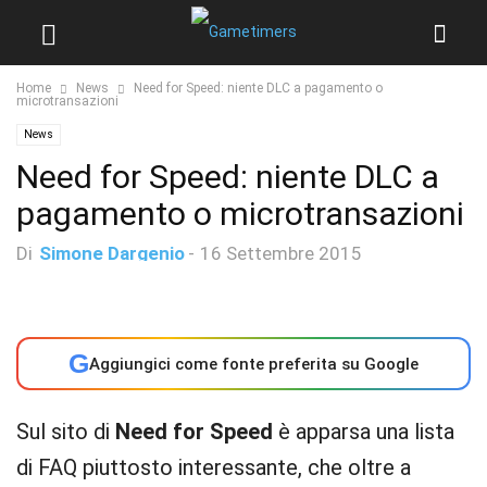
Home
News
Need for Speed: niente DLC a pagamento o
microtransazioni
News
Need for Speed: niente DLC a
pagamento o microtransazioni
Di
Simone Dargenio
-
16 Settembre 2015
G
Aggiungici come fonte preferita su Google
Sul sito di
Need for Speed
è apparsa una lista
di FAQ piuttosto interessante, che oltre a