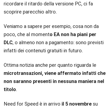
ricordare il ritardo della versione PC, ci fa
scoprire parecchio altro.
Veniamo a sapere per esempio, cosa non da
poco, che al moment
o EA non ha piani per
DLC
, o almeno non a pagamento: sono previsti
infatti dei contenuti gratuiti in futuro.
Ottima notizia anche per quanto riguarda le
microtransazioni, viene affermato infatti che
non saranno presenti in nessuna maniera nel
titolo
.
Need for Speed è in arrivo
il 5 novembre
su