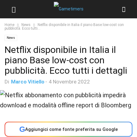
Home
News
Netflix disponibile in Italia il piano Base low-cost con
pubblicità. Ecco tutti...
News
Netflix disponibile in Italia il
piano Base low-cost con
pubblicità. Ecco tutti i dettagli
Di
Marco Vitiello
-
4 Novembre 2022
G
Aggiungici come fonte preferita su Google