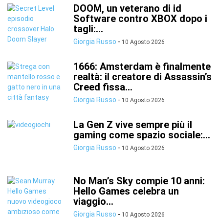
DOOM, un veterano di id
Software contro XBOX dopo i
tagli:...
Giorgia Russo
-
10 Agosto 2026
1666: Amsterdam è finalmente
realtà: il creatore di Assassin’s
Creed fissa...
Giorgia Russo
-
10 Agosto 2026
La Gen Z vive sempre più il
gaming come spazio sociale:...
Giorgia Russo
-
10 Agosto 2026
No Man’s Sky compie 10 anni:
Hello Games celebra un
viaggio...
Giorgia Russo
-
10 Agosto 2026