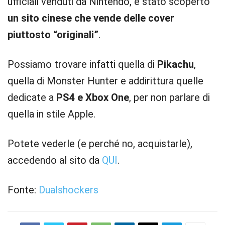
ufficiali venduti da Nintendo, è stato scoperto
un sito cinese che vende delle cover
piuttosto “originali”
.
Possiamo trovare infatti quella di
Pikachu
,
quella di Monster Hunter e addirittura quelle
dedicate a
PS4 e Xbox One
, per non parlare di
quella in stile Apple.
Potete vederle (e perché no, acquistarle),
accedendo al sito da
QUI
.
Fonte:
Dualshockers