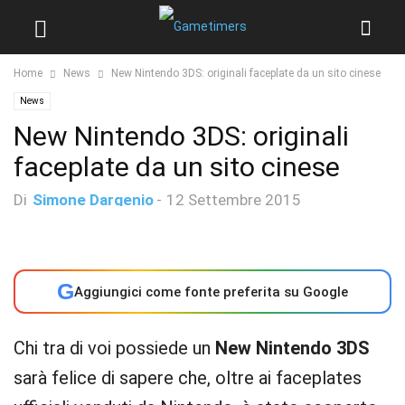
Home
News
New Nintendo 3DS: originali faceplate da un sito cinese
News
New Nintendo 3DS: originali
faceplate da un sito cinese
Di
Simone Dargenio
-
12 Settembre 2015
G
Aggiungici come fonte preferita su Google
Chi tra di voi possiede un
New Nintendo 3DS
sarà felice di sapere che, oltre ai faceplates