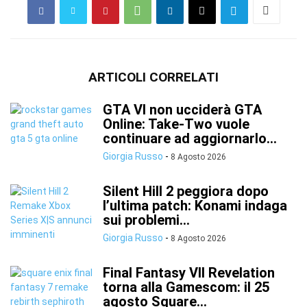
ARTICOLI CORRELATI
GTA VI non ucciderà GTA
Online: Take-Two vuole
continuare ad aggiornarlo...
Giorgia Russo
-
8 Agosto 2026
Silent Hill 2 peggiora dopo
l’ultima patch: Konami indaga
sui problemi...
Giorgia Russo
-
8 Agosto 2026
Final Fantasy VII Revelation
torna alla Gamescom: il 25
agosto Square...