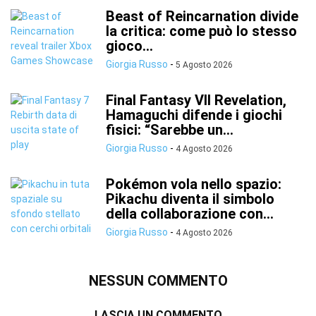
Beast of Reincarnation divide
la critica: come può lo stesso
gioco...
Giorgia Russo
-
5 Agosto 2026
Final Fantasy VII Revelation,
Hamaguchi difende i giochi
fisici: “Sarebbe un...
Giorgia Russo
-
4 Agosto 2026
Pokémon vola nello spazio:
Pikachu diventa il simbolo
della collaborazione con...
Giorgia Russo
-
4 Agosto 2026
NESSUN COMMENTO
LASCIA UN COMMENTO