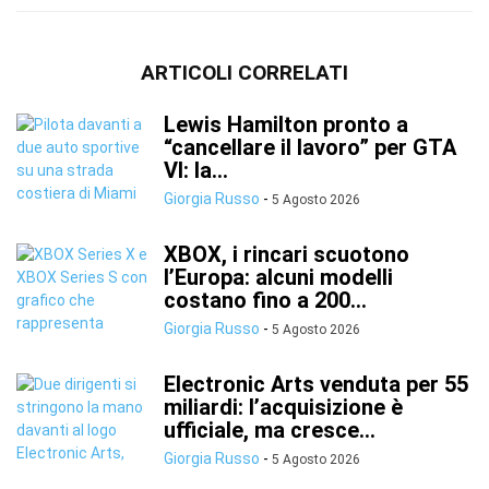
ARTICOLI CORRELATI
Lewis Hamilton pronto a
“cancellare il lavoro” per GTA
VI: la...
Giorgia Russo
-
5 Agosto 2026
XBOX, i rincari scuotono
l’Europa: alcuni modelli
costano fino a 200...
Giorgia Russo
-
5 Agosto 2026
Electronic Arts venduta per 55
miliardi: l’acquisizione è
ufficiale, ma cresce...
Giorgia Russo
-
5 Agosto 2026