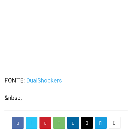
FONTE:
DualShockers
&nbsp;