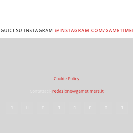
EGUICI SU INSTAGRAM
@INSTAGRAM.COM/GAMETIME
Cookie Policy
Contattaci:
redazione@gametimers.it