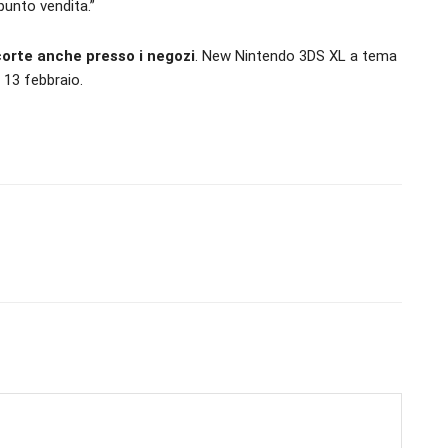
punto vendita.”
corte anche presso i negozi
. New Nintendo 3DS XL a tema
 13 febbraio.