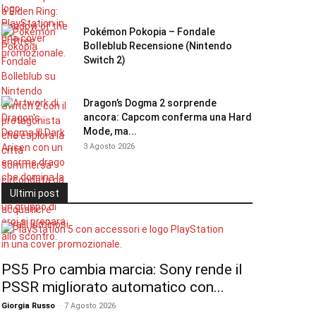
Pokémon Pokopia – Fondale
Bolleblub Recensione (Nintendo
Switch 2)
Dragon’s Dogma 2 sorprende
ancora: Capcom conferma una Hard
Mode, ma...
3 Agosto 2026
Ultimi post
PS5 Pro cambia marcia: Sony rende il
PSSR migliorato automatico con...
Giorgia Russo
-
7 Agosto 2026