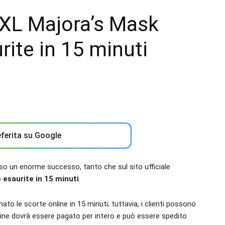
XL Majora’s Mask
rite in 15 minuti
ferita su Google
so un enorme successo, tanto che sul sito ufficiale
 esaurite in 15 minuti
.
o le scorte online in 15 minuti; tuttavia, i clienti possono
rdine dovrà essere pagato per intero e può essere spedito