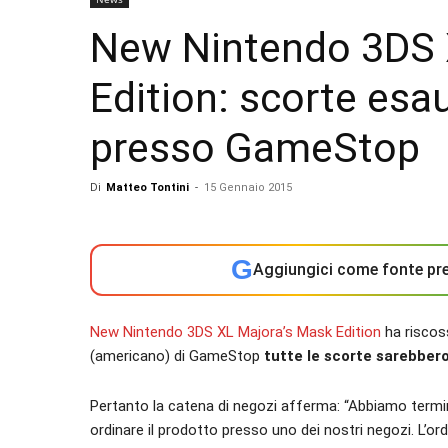
New Nintendo 3DS 
Edition: scorte esau
presso GameStop
Di
Matteo Tontini
-
15 Gennaio 2015
G
Aggiungici come fonte pre
New Nintendo 3DS XL Majora’s Mask Edition
ha riscos
(americano) di GameStop
tutte le scorte sarebbero
Pertanto la catena di negozi afferma: “Abbiamo terminat
ordinare il prodotto presso uno dei nostri negozi. L’o