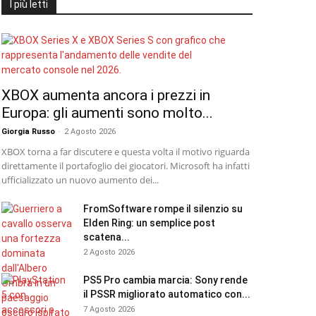
I più letti
XBOX aumenta ancora i prezzi in
Europa: gli aumenti sono molto...
Giorgia Russo
-
2 Agosto 2026
XBOX torna a far discutere e questa volta il motivo riguarda
direttamente il portafoglio dei giocatori. Microsoft ha infatti
ufficializzato un nuovo aumento dei...
FromSoftware rompe il silenzio su
Elden Ring: un semplice post
scatena...
2 Agosto 2026
PS5 Pro cambia marcia: Sony rende
il PSSR migliorato automatico con...
7 Agosto 2026