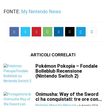
FONTE:
My Nintendo News
ARTICOLI CORRELATI
Pokémon Pokopia – Fondale
Bolleblub Recensione
(Nintendo Switch 2)
Onimusha: Way of the Sword
ci ha conquistati: tre ore con...
Nicholas Maurizio Mercurio
-
6 Agosto 2026