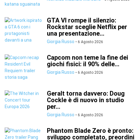
GTA VI rompe il silenzio:
Rockstar sceglie Netflix per
una presentazione...
Giorgia Russo
-
6 Agosto 2026
Capcom non teme la fine dei
giochi fisici: il 90% delle...
Giorgia Russo
-
6 Agosto 2026
Geralt torna davvero: Doug
Cockle è di nuovo in studio
per...
Giorgia Russo
-
6 Agosto 2026
Phantom Blade Zero è pronto:
sviluppo completato, preordini