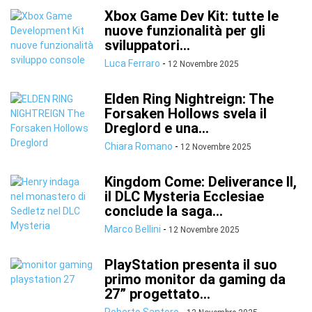
Xbox Game Dev Kit: tutte le
nuove funzionalità per gli
sviluppatori...
Luca Ferraro
-
12 Novembre 2025
Elden Ring Nightreign: The
Forsaken Hollows svela il
Dreglord e una...
Chiara Romano
-
12 Novembre 2025
Kingdom Come: Deliverance II,
il DLC Mysteria Ecclesiae
conclude la saga...
Marco Bellini
-
12 Novembre 2025
PlayStation presenta il suo
primo monitor da gaming da
27” progettato...