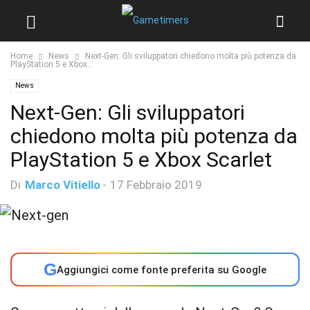
Home
News
Next-Gen: Gli sviluppatori chiedono molta più potenza da
PlayStation 5 e Xbox...
News
Next-Gen: Gli sviluppatori
chiedono molta più potenza da
PlayStation 5 e Xbox Scarlet
Di
Marco Vitiello
-
17 Febbraio 2019
G
Aggiungici come fonte preferita su Google