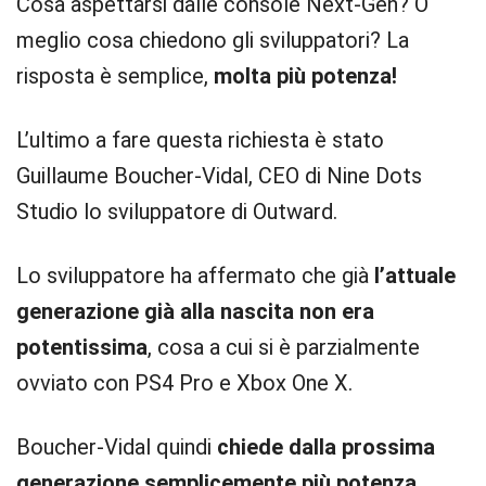
Cosa aspettarsi dalle console Next-Gen? O
meglio cosa chiedono gli sviluppatori? La
risposta è semplice,
molta più potenza!
L’ultimo a fare questa richiesta è stato
Guillaume Boucher-Vidal, CEO di Nine Dots
Studio lo sviluppatore di Outward.
Lo sviluppatore ha affermato che già
l’attuale
generazione già alla nascita non era
potentissima
, cosa a cui si è parzialmente
ovviato con PS4 Pro e Xbox One X.
Boucher-Vidal quindi
chiede dalla prossima
generazione semplicemente più potenza
.