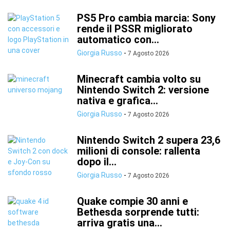
PS5 Pro cambia marcia: Sony
rende il PSSR migliorato
automatico con...
Giorgia Russo
-
7 Agosto 2026
Minecraft cambia volto su
Nintendo Switch 2: versione
nativa e grafica...
Giorgia Russo
-
7 Agosto 2026
Nintendo Switch 2 supera 23,6
milioni di console: rallenta
dopo il...
Giorgia Russo
-
7 Agosto 2026
Quake compie 30 anni e
Bethesda sorprende tutti:
arriva gratis una...