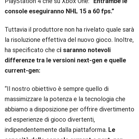
PlayStation 4 che su Xbox One:
“Entrambe le
console eseguiranno NHL 15 a 60 fps.”
Tuttavia il produttore non ha rivelato quale sarà
la risoluzione effettiva del nuovo gioco. Inoltre,
ha specificato che c
i saranno notevoli
differenze tra le versioni next-gen e quelle
current-gen:
“Il nostro obiettivo è sempre quello di
massimizzare la potenza e la tecnologia che
abbiamo a disposizione per offrire divertimento
ed esperienze di gioco divertenti,
indipendentemente dalla piattaforma.
Le