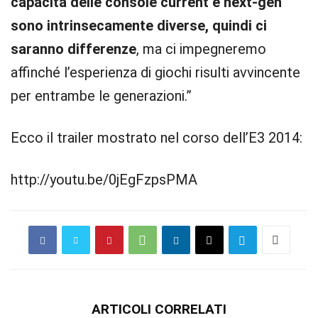
capacità delle console current e next-gen
sono intrinsecamente diverse, quindi ci
saranno differenze
, ma ci impegneremo
affinché l’esperienza di giochi risulti avvincente
per entrambe le generazioni.”
Ecco il trailer mostrato nel corso dell’E3 2014:
http://youtu.be/0jEgFzpsPMA
ARTICOLI CORRELATI