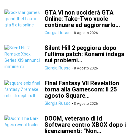
GTA VI non ucciderà GTA
Online: Take-Two vuole
continuare ad aggiornarlo...
Giorgia Russo
-
8 Agosto 2026
Silent Hill 2 peggiora dopo
l’ultima patch: Konami indaga
sui problemi...
Giorgia Russo
-
8 Agosto 2026
Final Fantasy VII Revelation
torna alla Gamescom: il 25
agosto Square...
Giorgia Russo
-
8 Agosto 2026
DOOM, veterano di id
Software contro XBOX dopo i
licenziamenti: “Non...