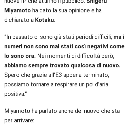
nuove IP che attirino il pubblico.
Shigeru
Miyamoto
ha dato la sua opinione e ha
dichiarato a
Kotaku
:
“In passato ci sono già stati periodi difficili,
ma i
numeri non sono mai stati così negativi come
lo sono ora.
Nei momenti di difficoltà però,
abbiamo sempre trovato qualcosa di nuovo.
Spero che grazie all’E3 appena terminato,
possiamo tornare a respirare un po’ d’aria
positiva.”
Miyamoto ha parlato anche del nuovo che sta
per arrivare: