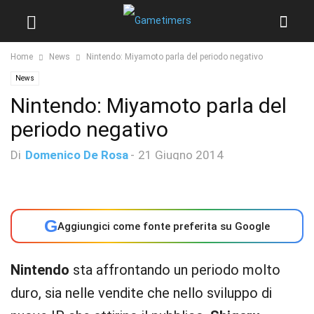
Home
News
Nintendo: Miyamoto parla del periodo negativo
News
Nintendo: Miyamoto parla del
periodo negativo
Di
Domenico De Rosa
-
21 Giugno 2014
G
Aggiungici come fonte preferita su Google
Nintendo
sta affrontando un periodo molto
duro, sia nelle vendite che nello sviluppo di