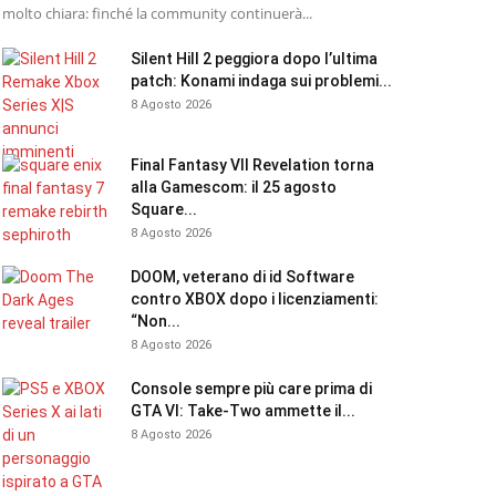
molto chiara: finché la community continuerà...
Silent Hill 2 peggiora dopo l’ultima
patch: Konami indaga sui problemi...
8 Agosto 2026
Final Fantasy VII Revelation torna
alla Gamescom: il 25 agosto
Square...
8 Agosto 2026
DOOM, veterano di id Software
contro XBOX dopo i licenziamenti:
“Non...
8 Agosto 2026
Console sempre più care prima di
GTA VI: Take-Two ammette il...
8 Agosto 2026