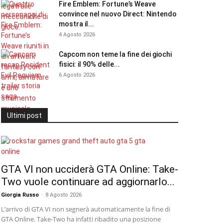
Fire Emblem: Fortune’s Weave
convince nel nuovo Direct: Nintendo
mostra il...
4 Agosto 2026
Capcom non teme la fine dei giochi
fisici: il 90% delle...
6 Agosto 2026
Ultimi post
GTA VI non ucciderà GTA Online: Take-
Two vuole continuare ad aggiornarlo...
Giorgia Russo
-
8 Agosto 2026
L’arrivo di GTA VI non segnerà automaticamente la fine di
GTA Online. Take-Two ha infatti ribadito una posizione