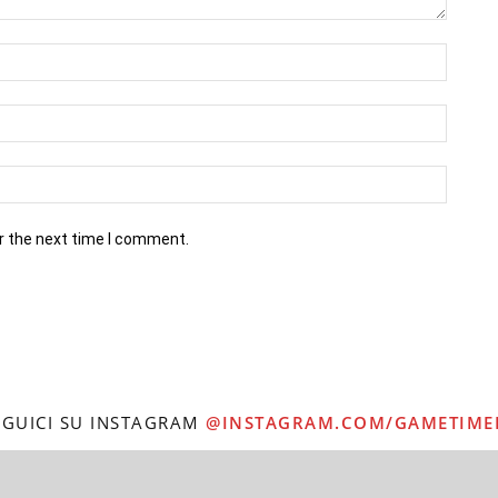
r the next time I comment.
EGUICI SU INSTAGRAM
@INSTAGRAM.COM/GAMETIME