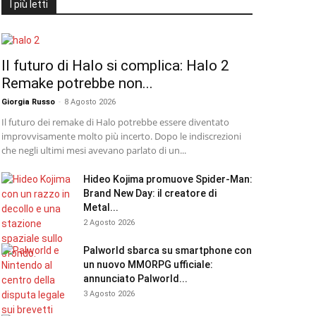
I più letti
Il futuro di Halo si complica: Halo 2
Remake potrebbe non...
Giorgia Russo
-
8 Agosto 2026
Il futuro dei remake di Halo potrebbe essere diventato
improvvisamente molto più incerto. Dopo le indiscrezioni
che negli ultimi mesi avevano parlato di un...
Hideo Kojima promuove Spider-Man:
Brand New Day: il creatore di
Metal...
2 Agosto 2026
Palworld sbarca su smartphone con
un nuovo MMORPG ufficiale:
annunciato Palworld...
3 Agosto 2026