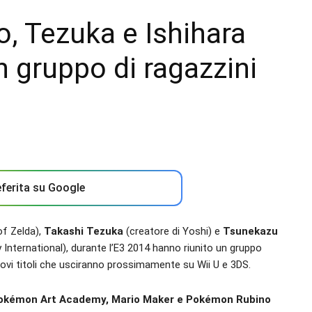
, Tezuka e Ishihara
 gruppo di ragazzini
ferita su Google
of Zelda),
Takashi Tezuka
(creatore di Yoshi) e
Tsunekazu
ternational), durante l’E3 2014 hanno riunito un gruppo
nuovi titoli che usciranno prossimamente su Wii U e 3DS.
okémon Art Academy, Mario Maker e Pokémon Rubino