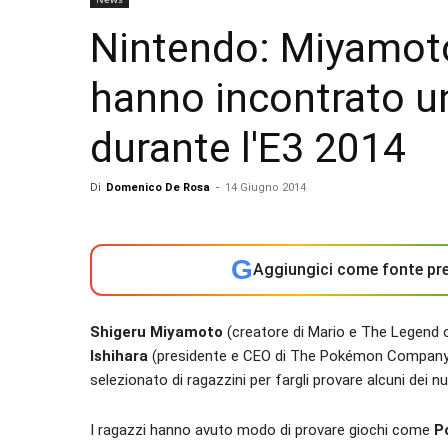
Nintendo: Miyamoto
hanno incontrato un
durante l'E3 2014
Di
Domenico De Rosa
-
14 Giugno 2014
G
Aggiungici come fonte pre
Shigeru Miyamoto
(creatore di Mario e The Legend 
Ishihara
(presidente e CEO di The Pokémon Company In
selezionato di ragazzini per fargli provare alcuni dei 
I ragazzi hanno avuto modo di provare giochi come
P