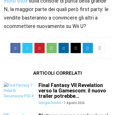
molti titoli
sulla console di punta della grande
N, la maggior parte dei quali però first party: le
vendite basteranno a convincere gli altri a
scommettere nuovamente su Wii U?
ARTICOLI CORRELATI
Final Fantasy VII Revelation
verso la Gamescom: il nuovo
trailer potrebbe...
Giorgia Russo
-
7 Agosto 2026