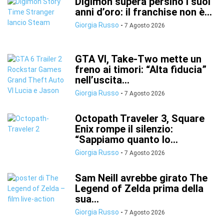
Digimon supera persino i suoi
anni d’oro: il franchise non è...
Giorgia Russo
-
7 Agosto 2026
GTA VI, Take-Two mette un
freno ai timori: “Alta fiducia”
nell’uscita...
Giorgia Russo
-
7 Agosto 2026
Octopath Traveler 3, Square
Enix rompe il silenzio:
“Sappiamo quanto lo...
Giorgia Russo
-
7 Agosto 2026
Sam Neill avrebbe girato The
Legend of Zelda prima della
sua...
Giorgia Russo
-
7 Agosto 2026