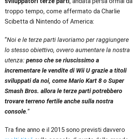
sviluppatori terze parti
, andata persa ormai da
troppo tempo, come affermato da Charlie
Scibetta di Nintendo of America:
“
Noi e le terze parti lavoriamo per raggiungere
lo stesso obiettivo, ovvero aumentare la nostra
utenza:
penso che se riuscissimo a
incrementare le vendite di Wii U grazie a titoli
sviluppati da noi, come Mario Kart 8 o Super
Smash Bros. allora le terze parti potrebbero
trovare terreno fertile anche sulla nostra
console
.
”
Tra fine anno e il 2015 sono previsti davvero