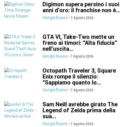
Digimon supera persino i suoi
anni d’oro: il franchise non è...
Giorgia Russo
-
7 Agosto 2026
GTA VI, Take-Two mette un
freno ai timori: “Alta fiducia”
nell’uscita...
Giorgia Russo
-
7 Agosto 2026
Octopath Traveler 3, Square
Enix rompe il silenzio:
“Sappiamo quanto lo...
Giorgia Russo
-
7 Agosto 2026
Sam Neill avrebbe girato The
Legend of Zelda prima della
sua...
Giorgia Russo
-
7 Agosto 2026