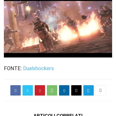
FONTE:
Dualshockers
ARTICOLI CORRELATI