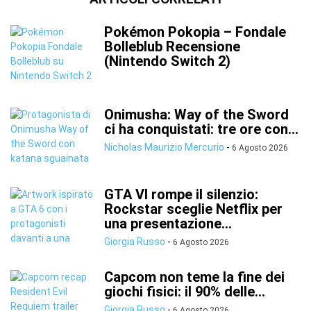
Pokémon Pokopia – Fondale
Bolleblub Recensione
(Nintendo Switch 2)
Onimusha: Way of the Sword
ci ha conquistati: tre ore con...
Nicholas Maurizio Mercurio
-
6 Agosto 2026
GTA VI rompe il silenzio:
Rockstar sceglie Netflix per
una presentazione...
Giorgia Russo
-
6 Agosto 2026
Capcom non teme la fine dei
giochi fisici: il 90% delle...
Giorgia Russo
-
6 Agosto 2026