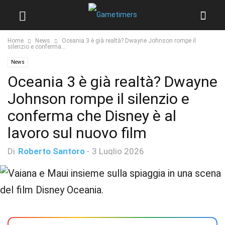
Home
News
Oceania 3 è già realtà? Dwayne Johnson rompe il
silenzio e conferma...
News
Oceania 3 è già realtà? Dwayne
Johnson rompe il silenzio e
conferma che Disney è al
lavoro sul nuovo film
Di
Roberto Santoro
-
3 Luglio 2026