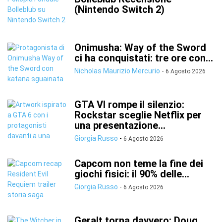
(Nintendo Switch 2)
Onimusha: Way of the Sword
ci ha conquistati: tre ore con...
Nicholas Maurizio Mercurio
-
6 Agosto 2026
GTA VI rompe il silenzio:
Rockstar sceglie Netflix per
una presentazione...
Giorgia Russo
-
6 Agosto 2026
Capcom non teme la fine dei
giochi fisici: il 90% delle...
Giorgia Russo
-
6 Agosto 2026
Geralt torna davvero: Doug