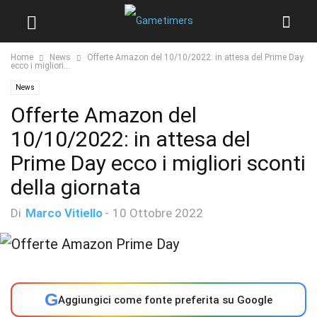
Home
News
Offerte Amazon del 10/10/2022: in attesa del Prime Day
ecco i migliori...
News
Offerte Amazon del
10/10/2022: in attesa del
Prime Day ecco i migliori sconti
della giornata
Di
Marco Vitiello
-
10 Ottobre 2022
G
Aggiungici come fonte preferita su Google