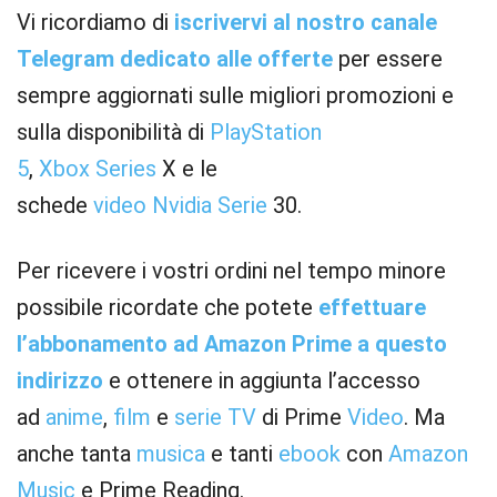
Vi ricordiamo di
iscrivervi al nostro canale
Telegram dedicato alle offerte
per essere
sempre aggiornati sulle migliori promozioni e
sulla disponibilità di
PlayStation
5
,
Xbox
Series
X e le
schede
video
Nvidia
Serie
30.
Per ricevere i vostri ordini nel tempo minore
possibile ricordate che potete
effettuare
l’abbonamento ad Amazon Prime a questo
indirizzo
e ottenere in aggiunta l’accesso
ad
anime
,
film
e
serie TV
di Prime
Video
. Ma
anche tanta
musica
e tanti
ebook
con
Amazon
Music
e Prime Reading.