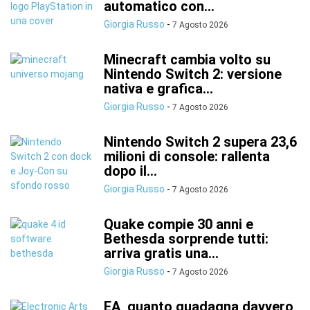
automatico con...
Giorgia Russo
-
7 Agosto 2026
Minecraft cambia volto su
Nintendo Switch 2: versione
nativa e grafica...
Giorgia Russo
-
7 Agosto 2026
Nintendo Switch 2 supera 23,6
milioni di console: rallenta
dopo il...
Giorgia Russo
-
7 Agosto 2026
Quake compie 30 anni e
Bethesda sorprende tutti:
arriva gratis una...
Giorgia Russo
-
7 Agosto 2026
EA, quanto guadagna davvero