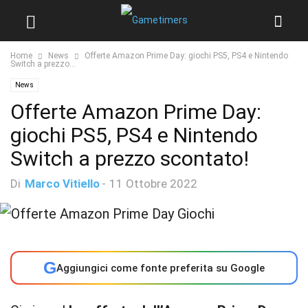
Home
News
Offerte Amazon Prime Day: giochi PS5, PS4 e Nintendo
Switch a prezzo...
News
Offerte Amazon Prime Day:
giochi PS5, PS4 e Nintendo
Switch a prezzo scontato!
Di
Marco Vitiello
-
11 Ottobre 2022
G
Aggiungici come fonte preferita su Google