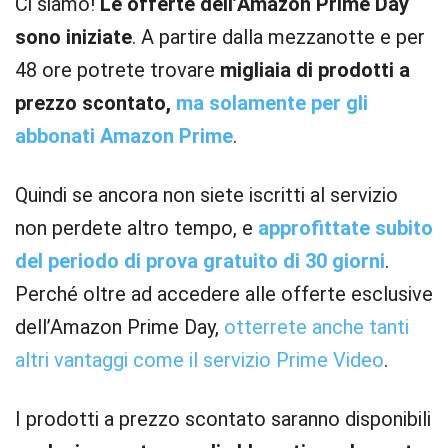
Ci siamo!
Le offerte dell’Amazon Prime Day
sono iniziate
. A partire dalla mezzanotte e per
48 ore potrete trovare
migliaia di prodotti a
prezzo scontato,
ma solamente per gli
abbonati Amazon Prime
.
Quindi se ancora non siete iscritti al servizio
non perdete altro tempo, e
approfittate subito
del periodo di prova gratuito di 30 giorni
.
Perché oltre ad accedere alle offerte esclusive
dell’Amazon Prime Day,
otterrete anche tanti
altri vantaggi come il servizio Prime Video
.
I prodotti a prezzo scontato saranno disponibili