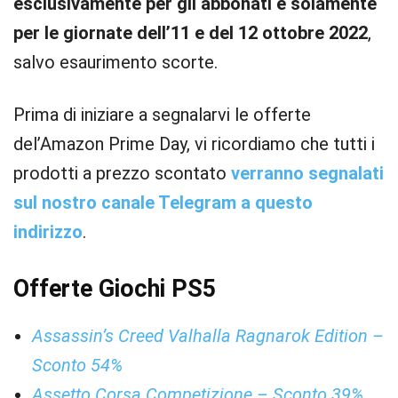
esclusivamente per gli abbonati e solamente
per le giornate dell’11 e del 12 ottobre 2022
,
salvo esaurimento scorte.
Prima di iniziare a segnalarvi le offerte
del’Amazon Prime Day, vi ricordiamo che tutti i
prodotti a prezzo scontato
verranno segnalati
sul nostro canale Telegram a questo
indirizzo
.
Offerte Giochi PS5
Assassin’s Creed Valhalla Ragnarok Edition –
Sconto 54%
Assetto Corsa Competizione – Sconto 39%