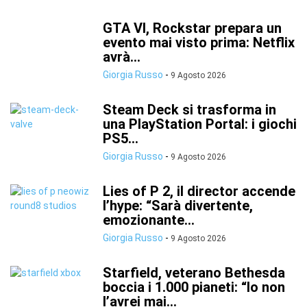
GTA VI, Rockstar prepara un
evento mai visto prima: Netflix
avrà...
Giorgia Russo
-
9 Agosto 2026
Steam Deck si trasforma in
una PlayStation Portal: i giochi
PS5...
Giorgia Russo
-
9 Agosto 2026
Lies of P 2, il director accende
l’hype: “Sarà divertente,
emozionante...
Giorgia Russo
-
9 Agosto 2026
Starfield, veterano Bethesda
boccia i 1.000 pianeti: “Io non
l’avrei mai...